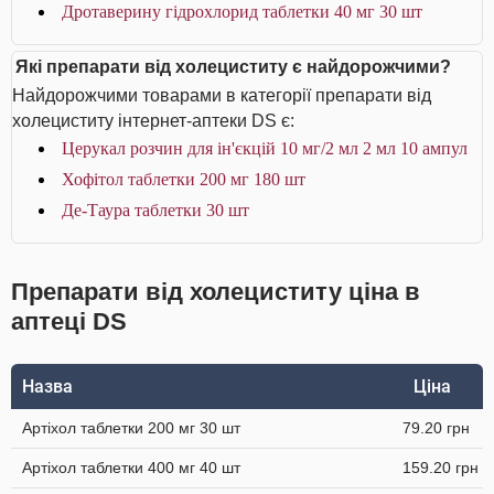
Дротаверину гідрохлорид таблетки 40 мг 30 шт
Які препарати від холециститу є найдорожчими?
Найдорожчими товарами в категорії препарати від
холециститу інтернет-аптеки DS є:
Церукал розчин для ін'єкцій 10 мг/2 мл 2 мл 10 ампул
Хофітол таблетки 200 мг 180 шт
Де-Таура таблетки 30 шт
Препарати від холециститу ціна в
аптеці DS
Назва
Ціна
Артіхол таблетки 200 мг 30 шт
79.20 грн
Артіхол таблетки 400 мг 40 шт
159.20 грн