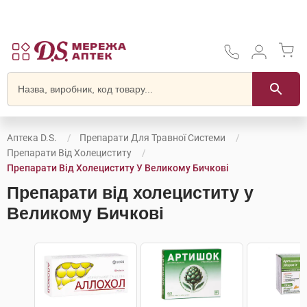
Аптека D.S.
Препарати Для Травної Системи
Препарати Від Холециститу
Препарати Від Холециститу У Великому Бичкові
Препарати від холециститу у
Великому Бичкові