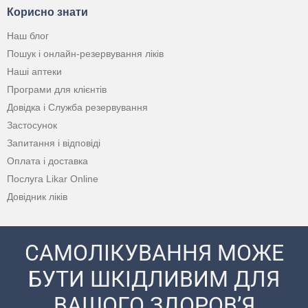
Корисно знати
Наш блог
Пошук і онлайн-резервування ліків
Наші аптеки
Програми для клієнтів
Довідка і Служба резервування
Застосунок
Запитання і відповіді
Оплата і доставка
Послуга Likar Online
Довідник ліків
САМОЛІКУВАННЯ МОЖЕ
БУТИ ШКІДЛИВИМ ДЛЯ
ВАШОГО ЗДОРОВ’Я