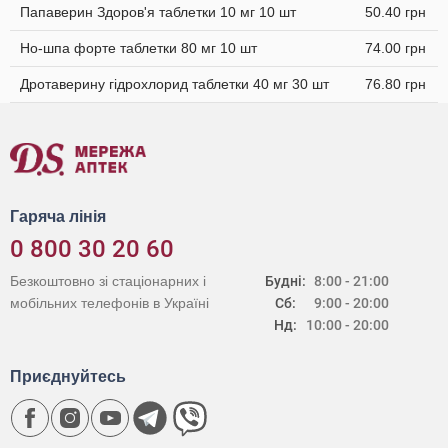
Папаверин Здоров'я таблетки 10 мг 10 шт
50.40 грн
Но-шпа форте таблетки 80 мг 10 шт
74.00 грн
Дротаверину гідрохлорид таблетки 40 мг 30 шт
76.80 грн
Гаряча лінія
0 800 30 20 60
Безкоштовно зі стаціонарних і
Будні:
8:00 - 21:00
мобільних телефонів в Україні
Сб:
9:00 - 20:00
Нд:
10:00 - 20:00
Приєднуйтесь