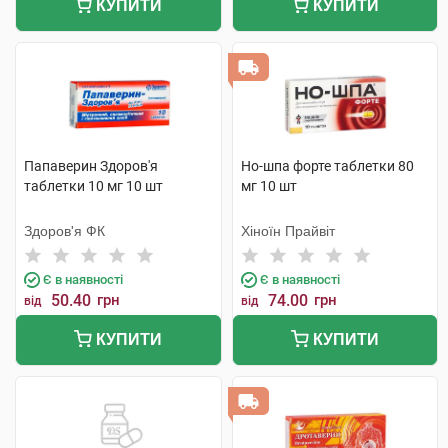
КУПИТИ
КУПИТИ
Папаверин Здоров'я
Но-шпа форте таблетки 80
таблетки 10 мг 10 шт
мг 10 шт
Здоров'я ФК
Хіноїн Прайвіт
Є в наявності
Є в наявності
50.40
грн
74.00
грн
від
від
КУПИТИ
КУПИТИ