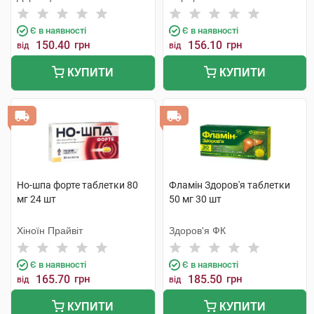
Є в наявності
Є в наявності
150.40
грн
156.10
грн
від
від
КУПИТИ
КУПИТИ
Но-шпа форте таблетки 80
Фламін Здоров'я таблетки
мг 24 шт
50 мг 30 шт
Хіноїн Прайвіт
Здоров'я ФК
Є в наявності
Є в наявності
165.70
грн
185.50
грн
від
від
КУПИТИ
КУПИТИ