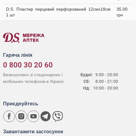
D.S. Пластир перцевий перфорований 12смх18см
35.00
1 шт
грн
Гаряча лінія
0 800 30 20 60
Безкоштовно зі стаціонарних і
Будні:
9:00 - 20:00
мобільних телефонів в Україні
Сб:
8:00 - 21:00
Нд:
10:00 - 20:00
Приєднуйтесь
Завантажити застосунок