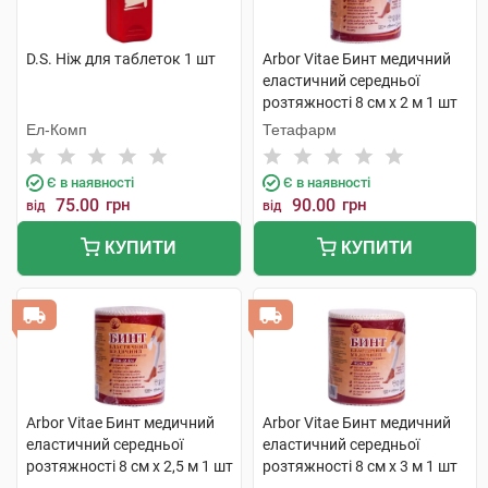
D.S. Ніж для таблеток 1 шт
Arbor Vitae Бинт медичний
еластичний середньої
розтяжності 8 см х 2 м 1 шт
Ел-Комп
Тетафарм
Є в наявності
Є в наявності
75.00
грн
90.00
грн
від
від
КУПИТИ
КУПИТИ
Arbor Vitae Бинт медичний
Arbor Vitae Бинт медичний
еластичний середньої
еластичний середньої
розтяжності 8 см х 2,5 м 1 шт
розтяжності 8 см х 3 м 1 шт