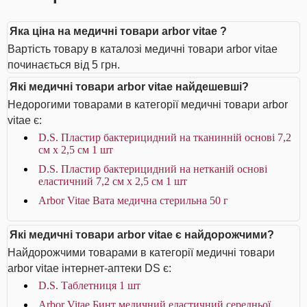
Яка ціна на медичні товари arbor vitae ?
Вартість товару в каталозі медичні товари arbor vitae
починається від 5 грн.
Які медичні товари arbor vitae найдешевші?
Недорогими товарами в категорії медичні товари arbor
vitae є:
D.S. Пластир бактерицидний на тканинній основі 7,2
см х 2,5 см 1 шт
D.S. Пластир бактерицидний на нетканій основі
еластичний 7,2 см х 2,5 см 1 шт
Arbor Vitae Вата медична стерильна 50 г
Які медичні товари arbor vitae є найдорожчими?
Найдорожчими товарами в категорії медичні товари
arbor vitae інтернет-аптеки DS є:
D.S. Таблетниця 1 шт
Arbor Vitae Бинт медичний еластичний середньої