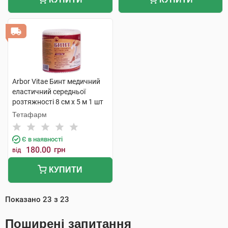
Arbor Vitae Бинт медичний
еластичний середньої
розтяжності 8 см х 5 м 1 шт
Тетафарм
Є в наявності
180.00
грн
від
КУПИТИ
Показано
23
з
23
Поширені запитання