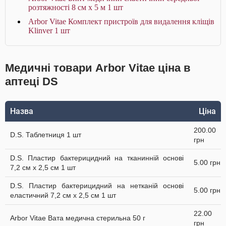
розтяжності 8 см х 5 м 1 шт
Arbor Vitae Комплект пристроїв для видалення кліщів
Klinver 1 шт
Медичні товари Arbor Vitae ціна в
аптеці DS
Назва
Ціна
200.00
D.S. Таблетниця 1 шт
грн
D.S. Пластир бактерицидний на тканинній основі
5.00 грн
7,2 см х 2,5 см 1 шт
D.S. Пластир бактерицидний на нетканій основі
5.00 грн
еластичний 7,2 см х 2,5 см 1 шт
22.00
Arbor Vitae Вата медична стерильна 50 г
грн