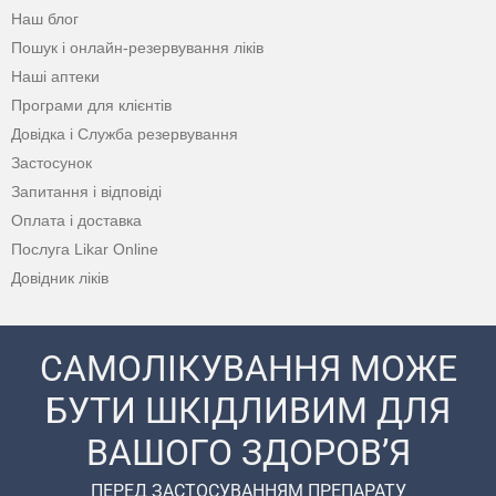
Наш блог
Пошук і онлайн-резервування ліків
Наші аптеки
Програми для клієнтів
Довідка і Служба резервування
Застосунок
Запитання і відповіді
Оплата і доставка
Послуга Likar Online
Довідник ліків
САМОЛІКУВАННЯ МОЖЕ
БУТИ ШКІДЛИВИМ ДЛЯ
ВАШОГО ЗДОРОВ’Я
ПЕРЕД ЗАСТОСУВАННЯМ ПРЕПАРАТУ