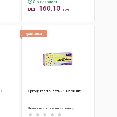
Є в наявності
160.10
від
грн
КУПИТИ
доставка
 1
Ергоцетал таблетки 5 мг 30 шт
Київський вітамінний завод