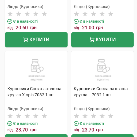
Ліндо (Курносики)
Ліндо (Курносики)
Є в наявності
Є в наявності
20.60
грн
21.00
грн
від
від
КУПИТИ
КУПИТИ
Курносики Соска латексна
Курносики Соска латексна
кругла X-зріз 7032 1 шт
кругла L 7032 1 шт
Ліндо (Курносики)
Ліндо (Курносики)
Є в наявності
Є в наявності
23.70
грн
23.70
грн
від
від