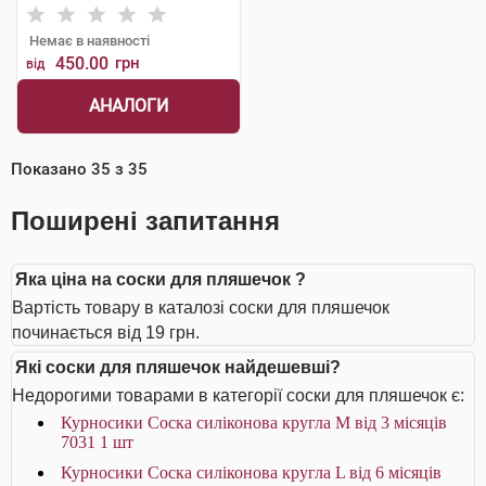
Немає в наявності
450.00
грн
від
АНАЛОГИ
Показано
35
з
35
Поширені запитання
Яка ціна на соски для пляшечок ?
Вартість товару в каталозі соски для пляшечок
починається від 19 грн.
Які соски для пляшечок найдешевші?
Недорогими товарами в категорії соски для пляшечок є:
Курносики Соска силіконова кругла M від 3 місяців
7031 1 шт
Курносики Соска силіконова кругла L від 6 місяців