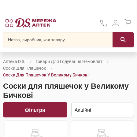
Аптека D.S.
Товари Для Годування Немовлят
Соски Для Пляшечок
Соски Для Пляшечок У Великому Бичкові
Соски для пляшечок у Великому
Бичкові
Фільтри