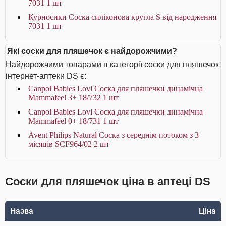
7031 1 шт
Курносики Соска силіконова кругла S від народження
7031 1 шт
Які соски для пляшечок є найдорожчими?
Найдорожчими товарами в категорії соски для пляшечок
інтернет-аптеки DS є:
Canpol Babies Lovi Соска для пляшечки динамічна
Mammafeel 3+ 18/732 1 шт
Canpol Babies Lovi Соска для пляшечки динамічна
Mammafeel 0+ 18/731 1 шт
Avent Philips Natural Соска з середнім потоком з 3
місяців SCF964/02 2 шт
Соски для пляшечок ціна в аптеці DS
Назва
Ціна