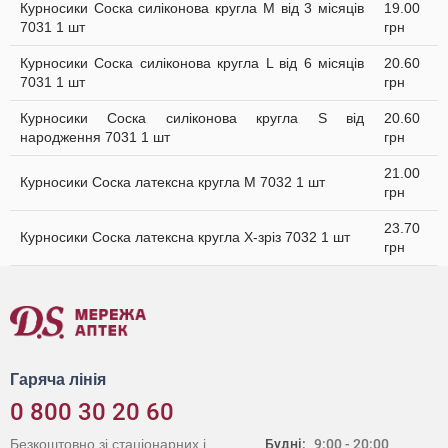
Курносики Соска силіконова кругла M від 3 місяців
19.00
7031 1 шт
грн
Курносики Соска силіконова кругла L від 6 місяців
20.60
7031 1 шт
грн
Курносики Соска силіконова кругла S від
20.60
народження 7031 1 шт
грн
21.00
Курносики Соска латексна кругла M 7032 1 шт
грн
23.70
Курносики Соска латексна кругла X-зріз 7032 1 шт
грн
Гаряча лінія
0 800 30 20 60
Безкоштовно зі стаціонарних і
Будні:
9:00 - 20:00