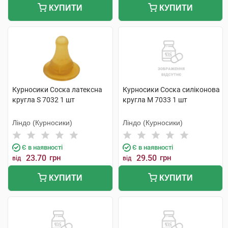
КУПИТИ
КУПИТИ
Курносики Соска латексна
Курносики Соска силіконова
кругла S 7032 1 шт
кругла M 7033 1 шт
Ліндо (Курносики)
Ліндо (Курносики)
Є в наявності
Є в наявності
23.70
грн
29.50
грн
від
від
КУПИТИ
КУПИТИ