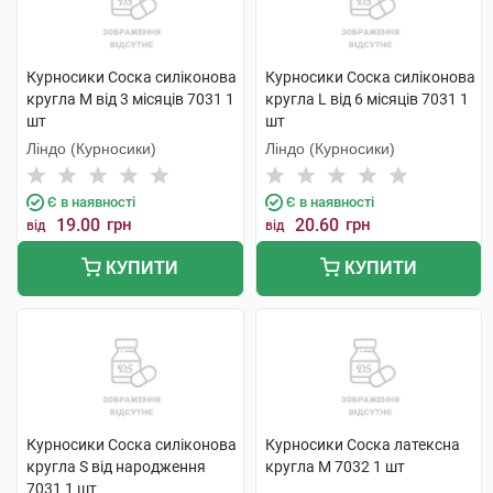
Курносики Соска силіконова
Курносики Соска силіконова
кругла M від 3 місяців 7031 1
кругла L від 6 місяців 7031 1
шт
шт
Ліндо (Курносики)
Ліндо (Курносики)
Є в наявності
Є в наявності
19.00
грн
20.60
грн
від
від
КУПИТИ
КУПИТИ
Курносики Соска силіконова
Курносики Соска латексна
кругла S від народження
кругла M 7032 1 шт
7031 1 шт