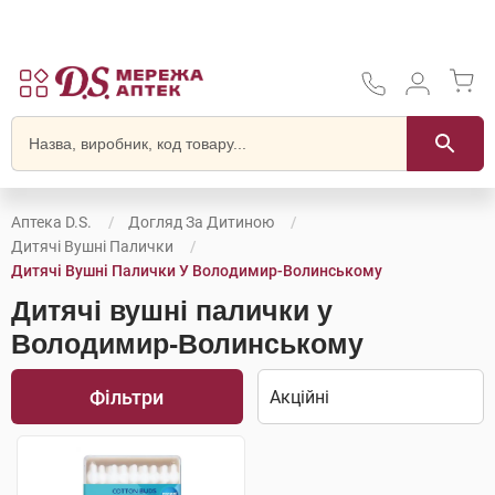
Аптека D.S.
Догляд За Дитиною
Дитячі Вушні Палички
Дитячі Вушні Палички У Володимир-Волинському
Дитячі вушні палички у
Володимир-Волинському
Фільтри