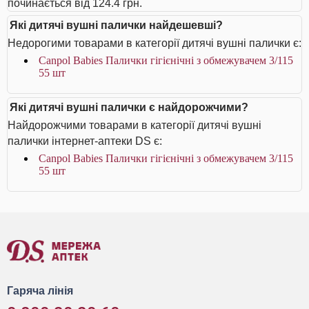
починається від 124.4 грн.
Які дитячі вушні палички найдешевші?
Недорогими товарами в категорії дитячі вушні палички є:
Canpol Babies Палички гігієнічні з обмежувачем 3/115
55 шт
Які дитячі вушні палички є найдорожчими?
Найдорожчими товарами в категорії дитячі вушні
палички інтернет-аптеки DS є:
Canpol Babies Палички гігієнічні з обмежувачем 3/115
55 шт
Гаряча лінія