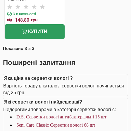
Є в наявності
148.80
грн
від
КУПИТИ
Показано
3
з
3
Поширені запитання
Яка ціна на серветки вологі ?
Вартість товару в каталозі серветки вологі починається
від 25 грн.
Які серветки вологі найдешевші?
Недорогими товарами в категорії серветки вологі є:
D.S. Серветки вологі антибактеріальні 15 шт
Seni Care Classic Серветки вологі 68 шт