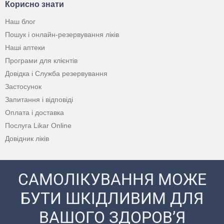
Корисно знати
Наш блог
Пошук і онлайн-резервування ліків
Наші аптеки
Програми для клієнтів
Довідка і Служба резервування
Застосунок
Запитання і відповіді
Оплата і доставка
Послуга Likar Online
Довідник ліків
САМОЛІКУВАННЯ МОЖЕ
БУТИ ШКІДЛИВИМ ДЛЯ
ВАШОГО ЗДОРОВ’Я