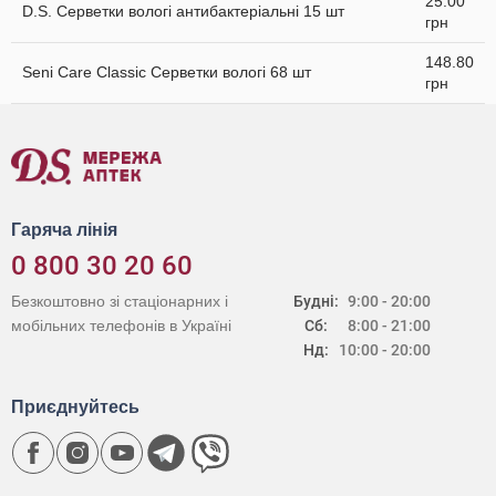
25.00
D.S. Серветки вологі антибактеріальні 15 шт
грн
148.80
Seni Care Classic Серветки вологі 68 шт
грн
Гаряча лінія
0 800 30 20 60
Безкоштовно зі стаціонарних і
Будні:
9:00 - 20:00
мобільних телефонів в Україні
Сб:
8:00 - 21:00
Нд:
10:00 - 20:00
Приєднуйтесь