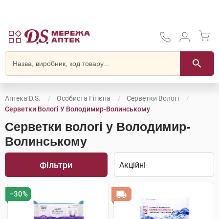
Аптека D.S.
Особиста Гігієна
Серветки Вологі
Серветки Вологі У Володимир-Волинському
Серветки вологі у Володимир-
Волинському
Фільтри
−30%