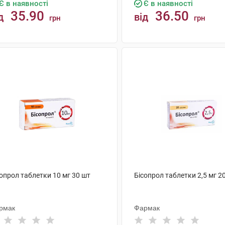
Є в наявності
Є в наявності
35.90
36.50
д
від
грн
грн
КУПИТИ
КУПИТИ
опрол таблетки 10 мг 30 шт
Бісопрол таблетки 2,5 мг 2
рмак
Фармак