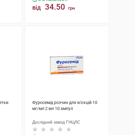
34.50
від
грн
КУПИТИ
етки
Фуросемід розчин для ін'єкцій 10
мг/мл 2 мл 10 ампул
Дослідний завод ГНЦЛС