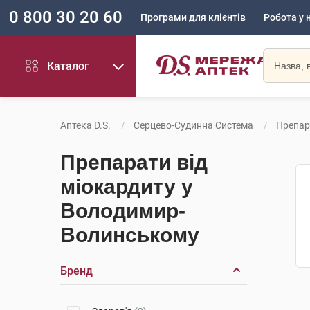
0 800 30 20 60
Програми для клієнтів
Робота у 
Каталог
Аптека D.S.
Серцево-Судинна Система
Препар
Препарати від
міокардиту у
Володимир-
Волинському
Бренд