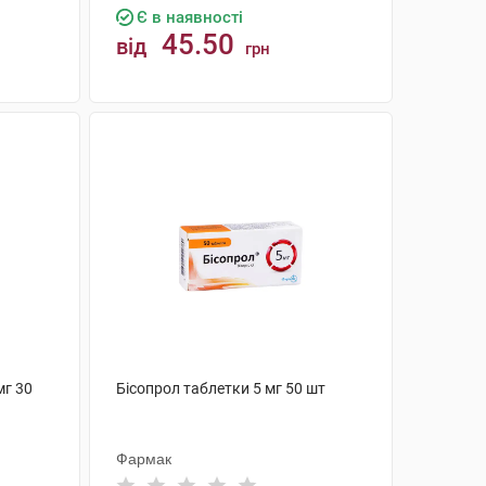
Є в наявності
45.50
від
грн
КУПИТИ
мг 30
Бісопрол таблетки 5 мг 50 шт
Фармак