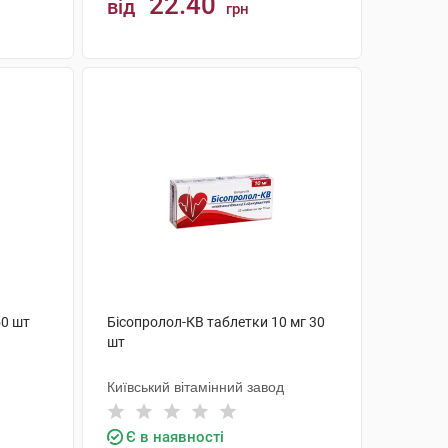
22.40
від
грн
КУПИТИ
50 шт
Бісопролол-КВ таблетки 10 мг 30
шт
Київський вітамінний завод
Є в наявності