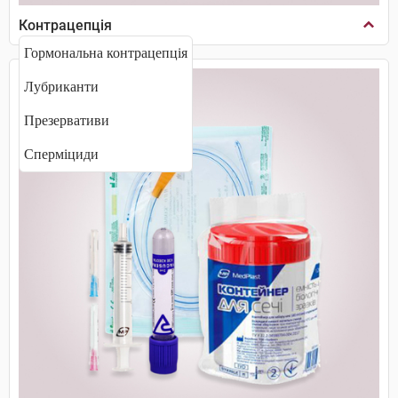
Контрацепція
Гормональна контрацепція
Лубриканти
Презервативи
Сперміциди