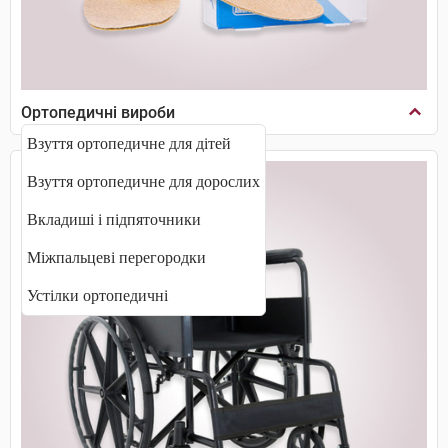
Ортопедичні вироби
Взуття ортопедичне для дітей
Взуття ортопедичне для дорослих
Вкладиші і підпяточники
Міжпальцеві перегородки
Устілки ортопедичні