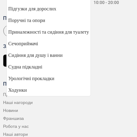
Нд:
10:00 - 20:00
Підгузки для дорослих
Приєднуйтесь
Поручні та опори
Приналежності та сидіння для туалету
Сечоприймачі
Завантажити застосунок
Сидіння для душу і ванни
Судна підкладні
Урологічні прокладки
Про Компанію
Ходунки
Про нас
Наші нагороди
Новини
Франшиза
Робота у нас
Наші автори