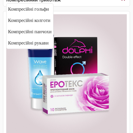
Компресійні гольфи
Компресійні колготи
Компресійні панчохи
Компресійні рукави