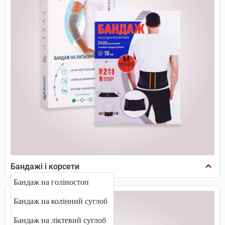
Бандажі і корсети
Бандаж на голіностоп
Бандаж на колінний суглоб
Бандаж на ліктевий суглоб