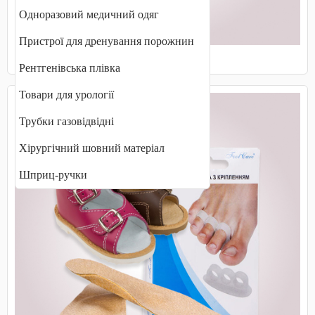
Одноразовий медичний одяг
Пристрої для дренування порожнин
Маски захисні, медичні
Рентгенівська плівка
Товари для урології
Трубки газовідвідні
Хірургічний шовний матеріал
Шприц-ручки