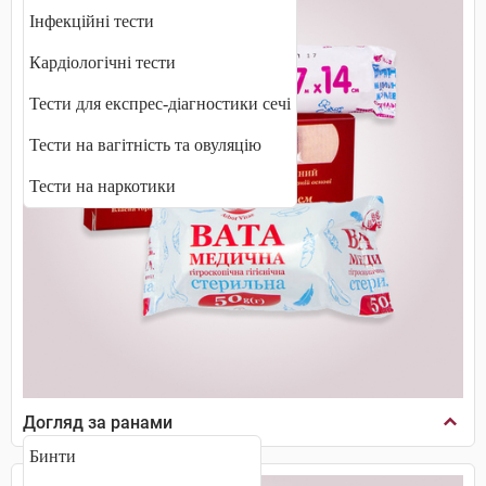
Інфекційні тести
Кардіологічні тести
Тести для експрес-діагностики сечі
Тести на вагітність та овуляцію
Тести на наркотики
Догляд за ранами
Бинти