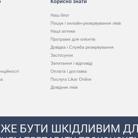
ю
Корисно знати
Наш блог
Пошук і онлайн-резервування ліків
Наші аптеки
Програми для клієнтів
Довідка і Служба резервування
Застосунок
Запитання і відповіді
нційності
Оплата і доставка
ча
Послуга Likar Online
Довідник ліків
ЖЕ БУТИ ШКІДЛИВИМ ДЛ