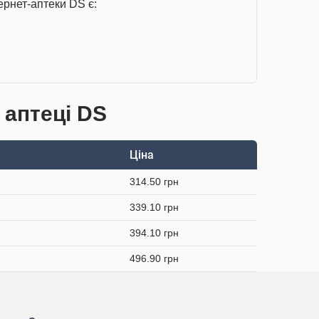
ернет-аптеки DS є:
 аптеці DS
Ціна
314.50 грн
339.10 грн
394.10 грн
496.90 грн