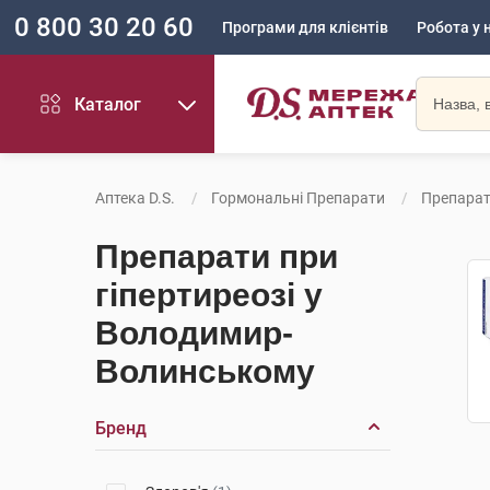
0 800 30 20 60
Програми для клієнтів
Робота у 
Каталог
Аптека D.S.
Гормональні Препарати
Препарат
Препарати при
гіпертиреозі у
Володимир-
Волинському
Бренд