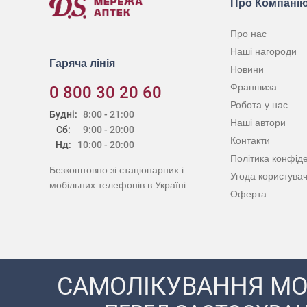
Про Компані
Про нас
Наші нагороди
Гаряча лінія
Новини
Франшиза
0 800 30 20 60
Робота у нас
Будні:
8:00 - 21:00
Наші автори
Сб:
9:00 - 20:00
Контакти
Нд:
10:00 - 20:00
Політика конфіде
Безкоштовно зі стаціонарних і
Угода користува
мобільних телефонів в Україні
Оферта
САМОЛІКУВАННЯ МО