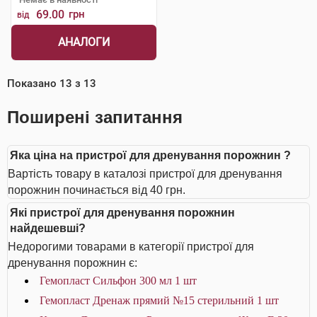
69.00
грн
від
АНАЛОГИ
Показано
13
з
13
Поширені запитання
Яка ціна на пристрої для дренування порожнин ?
Вартість товару в каталозі пристрої для дренування
порожнин починається від 40 грн.
Які пристрої для дренування порожнин
найдешевші?
Недорогими товарами в категорії пристрої для
дренування порожнин є:
Гемопласт Сильфон 300 мл 1 шт
Гемопласт Дренаж прямий №15 стерильний 1 шт