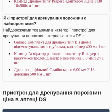
Каммед Дренаж типу Редон з адаптером Жане Fr30
10x500мм 1 шт
Які пристрої для дренування порожнин є
найдорожчими?
Найдорожчими товарами в категорії пристрої для
дренування порожнин інтернет-аптеки DS є:
Galmed Комплект для дренажу тип В з двома
відсмоктувальними трубками, контейнер 400 мл 1 шт
Каммед Аспіратор ранового поля типу Янкауер з
вакуум-контролем діаметр накінечника 8,0 мм/F24 1
шт
Дренаж профільний Слабінського 6,00 мм F 18
довжина 500 мм 1 шт
Пристрої для дренування порожнин
ціна в аптеці DS