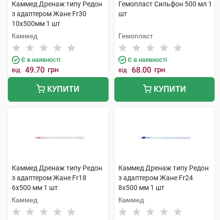
Каммед Дренаж типу Редон
Гемопласт Сильфон 500 мл 1
з адаптером Жане Fr30
шт
10x500мм 1 шт
Каммед
Гемопласт
Є в наявності
Є в наявності
49.70
грн
68.00
грн
від
від
КУПИТИ
КУПИТИ
Каммед Дренаж типу Редон
Каммед Дренаж типу Редон
з адаптером Жане Fr18
з адаптером Жане Fr24
6х500 мм 1 шт
8х500 мм 1 шт
Каммед
Каммед