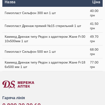
Назва
Ціна
40.00
Гемопласт Сильфон 300 мл 1 шт
грн
41.50
Гемопласт Дренаж прямий №15 стерильний 1 шт
грн
Каммед Дренаж типу Редон з адаптером Жане Fr30
49.70
10x500мм 1 шт
грн
68.00
Гемопласт Сильфон 500 мл 1 шт
грн
Каммед Дренаж типу Редон з адаптером Жане Fr18
77.00
6х500 мм 1 шт
грн
Гаряча лінія