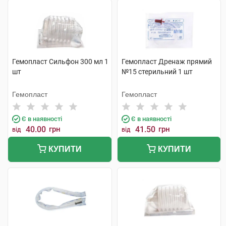
Гемопласт Сильфон 300 мл 1
Гемопласт Дренаж прямий
шт
№15 стерильний 1 шт
Гемопласт
Гемопласт
Є в наявності
Є в наявності
40.00
грн
41.50
грн
від
від
КУПИТИ
КУПИТИ