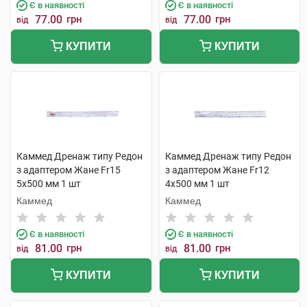
Є в наявності
Є в наявності
77.00
грн
77.00
грн
від
від
КУПИТИ
КУПИТИ
Каммед Дренаж типу Редон
Каммед Дренаж типу Редон
з адаптером Жане Fr15
з адаптером Жане Fr12
5х500 мм 1 шт
4х500 мм 1 шт
Каммед
Каммед
Є в наявності
Є в наявності
81.00
грн
81.00
грн
від
від
КУПИТИ
КУПИТИ