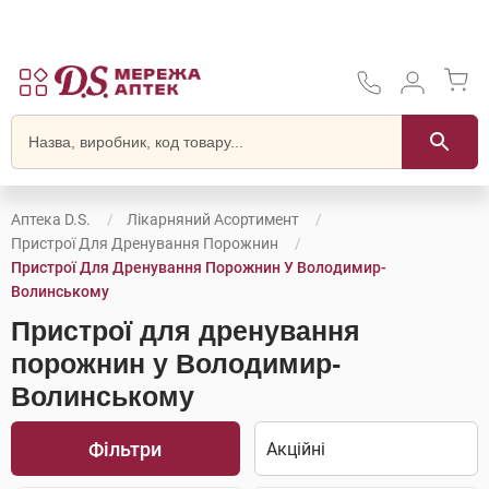
Аптека D.S.
Лікарняний Асортимент
Пристрої Для Дренування Порожнин
Пристрої Для Дренування Порожнин У Володимир-
Волинському
Пристрої для дренування
порожнин у Володимир-
Волинському
Фільтри