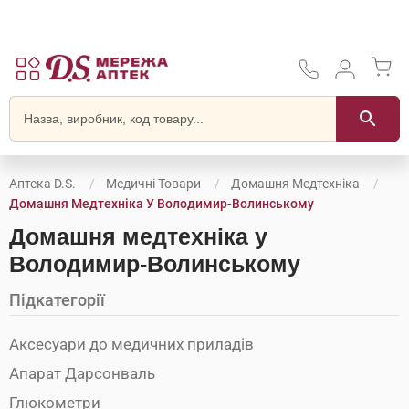
Аптека D.S.
Медичні Товари
Домашня Медтехніка
Домашня Медтехніка У Володимир-Волинському
Домашня медтехніка у
Володимир-Волинському
Підкатегорії
Аксесуари до медичних приладів
Апарат Дарсонваль
Глюкометри