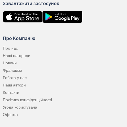
Завантажити застосунок
Про Компанію
Про нас
Наші нагороди
Новини
Франшиза
Робота у нас
Наші автори
Контакти
Політика конфіденційності
Угода користувача
Оферта