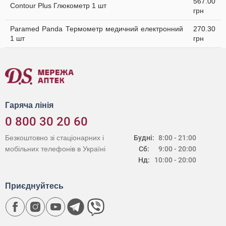
567.00
Contour Plus Глюкометр 1 шт
грн
Paramed Panda Термометр медичний електронний
270.30
1 шт
грн
Гаряча лінія
0 800 30 20 60
Безкоштовно зі стаціонарних і
Будні:
8:00 - 21:00
мобільних телефонів в Україні
Сб:
9:00 - 20:00
Нд:
10:00 - 20:00
Приєднуйтесь