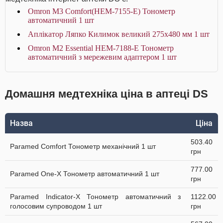
Omron M3 Comfort(HEM-7155-Е) Тонометр
автоматичний 1 шт
Аплікатор Ляпко Килимок великий 275х480 мм 1 шт
Omron M2 Essential HEM-7188-E Тонометр
автоматичний з мережевим адаптером 1 шт
Домашня медтехніка ціна в аптеці DS
Назва
Ціна
503.40
Paramed Comfort Тонометр механічний 1 шт
грн
777.00
Paramed One-X Тонометр автоматичний 1 шт
грн
Paramed Indicator-X Тонометр автоматичний з
1122.00
голосовим супроводом 1 шт
грн