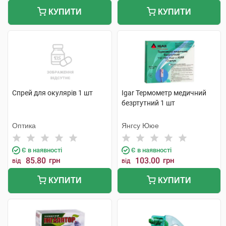
КУПИТИ
КУПИТИ
Спрей для окулярів 1 шт
Igar Термометр медичний
безртутний 1 шт
Оптика
Янгсу Ююе
Є в наявності
Є в наявності
85.80
грн
103.00
грн
від
від
КУПИТИ
КУПИТИ