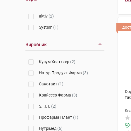
aktiv
(2)
System
(1)
дос
Виробник
Кусум Хелтхкер
(2)
Натур Продукт Фарма
(3)
Санотакт
(1)
Dop
Квайссер Фарма
(3)
та
S.I.I.T.
(2)
Кв
Профарма Плант
(1)
Нутрімед
(6)