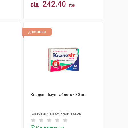
242.40
від
грн
КУПИТИ
доставка
Квадевіт Імун таблетки 30 шт
Київський вітамінний завод
Є в наявності