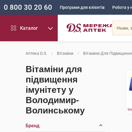
0 800 30 20 60
Програми для клієнтів
Робота у 
Каталог
Аптека D.S.
Вітаміни
Вітаміни Для Підвищення
Вітаміни для
підвищення
імунітету у
Володимир-
Волинському
Бренд