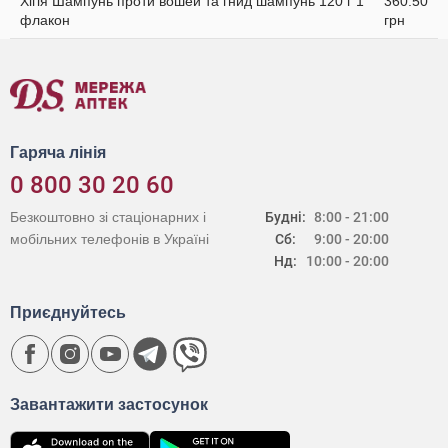
Хігія Шампунь проти вошей та гнид шампунь 120 г 1
360.50
флакон
грн
Гаряча лінія
0 800 30 20 60
Безкоштовно зі стаціонарних і
Будні:
8:00 - 21:00
мобільних телефонів в Україні
Сб:
9:00 - 20:00
Нд:
10:00 - 20:00
Приєднуйтесь
Завантажити застосунок