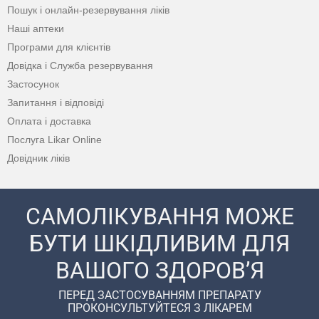
Пошук і онлайн-резервування ліків
Наші аптеки
Програми для клієнтів
Довідка і Служба резервування
Застосунок
Запитання і відповіді
Оплата і доставка
Послуга Likar Online
Довідник ліків
САМОЛІКУВАННЯ МОЖЕ
БУТИ ШКІДЛИВИМ ДЛЯ
ВАШОГО ЗДОРОВ’Я
ПЕРЕД ЗАСТОСУВАННЯМ ПРЕПАРАТУ
ПРОКОНСУЛЬТУЙТЕСЯ З ЛІКАРЕМ