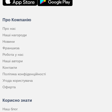
Про Компанію
Про нас
Наші нагороди
Новини
Франшиза
Робота у нас
Наші автори
Контакти
Політика конфіденційності
Угода користувача
Оферта
Корисно знати
Наш блог