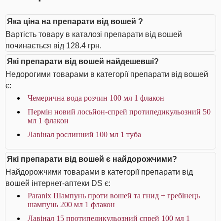
Яка ціна на препарати від вошей ?
Вартість товару в каталозі препарати від вошей
починається від 128.4 грн.
Які препарати від вошей найдешевші?
Недорогими товарами в категорії препарати від вошей
є:
Чемерична вода розчин 100 мл 1 флакон
Пермін новий лосьйон-спрей протипедикульозний 50
мл 1 флакон
Лавінал рослинний 100 мл 1 туба
Які препарати від вошей є найдорожчими?
Найдорожчими товарами в категорії препарати від
вошей інтернет-аптеки DS є:
Paranix Шампунь проти вошей та гнид + гребінець
шампунь 200 мл 1 флакон
Лавінал 15 протипедикульозний спрей 100 мл 1