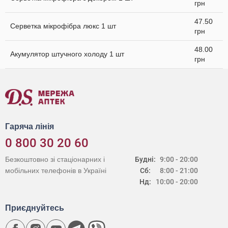
грн
47.50
Серветка мікрофібра люкс 1 шт
грн
48.00
Акумулятор штучного холоду 1 шт
грн
Гаряча лінія
0 800 30 20 60
Безкоштовно зі стаціонарних і
Будні:
9:00 - 20:00
мобільних телефонів в Україні
Сб:
8:00 - 21:00
Нд:
10:00 - 20:00
Приєднуйтесь