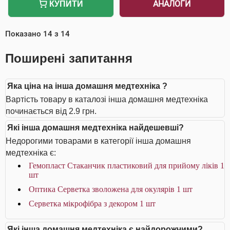
АНАЛОГИ
КУПИТИ
Показано
14
з
14
Поширені запитання
Яка ціна на інша домашня медтехніка ?
Вартість товару в каталозі інша домашня медтехніка
починається від 2.9 грн.
Які інша домашня медтехніка найдешевші?
Недорогими товарами в категорії інша домашня
медтехніка є:
Гемопласт Стаканчик пластиковий для прийому ліків 1
шт
Оптика Серветка зволожена для окулярів 1 шт
Серветка мікрофібра з декором 1 шт
Які інша домашня медтехніка є найдорожчими?