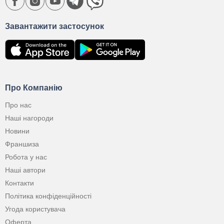
Завантажити застосунок
Про Компанію
Про нас
Наші нагороди
Новини
Франшиза
Робота у нас
Наші автори
Контакти
Політика конфіденційності
Угода користувача
Оферта