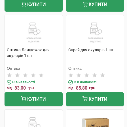
КУПИТИ
КУПИТИ
Оптика Ланцюжок для
Спрей для окулярів 1 шт
окулярів 1 шт
Оптика
Оптика
Є в наявності
Є в наявності
83.00
грн
85.80
грн
від
від
КУПИТИ
КУПИТИ