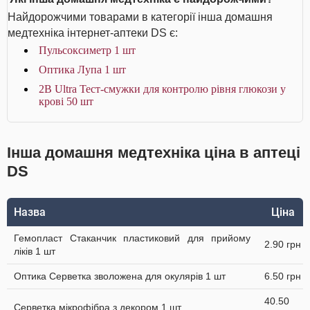
Найдорожчими товарами в категорії інша домашня
медтехніка інтернет-аптеки DS є:
Пульсоксиметр 1 шт
Оптика Лупа 1 шт
2B Ultra Тест-смужки для контролю рівня глюкози у
крові 50 шт
Інша домашня медтехніка ціна в аптеці
DS
Назва
Ціна
Гемопласт Стаканчик пластиковий для прийому
2.90 грн
ліків 1 шт
Оптика Серветка зволожена для окулярів 1 шт
6.50 грн
40.50
Серветка мікрофібра з декором 1 шт