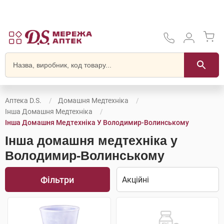
Аптека D.S.
Домашня Медтехніка
Інша Домашня Медтехніка
Інша Домашня Медтехніка У Володимир-Волинському
Інша домашня медтехніка у
Володимир-Волинському
Фільтри