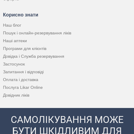
Корисно знати
Наш блог
Пошук і онлайн-резервування ліків
Наші аптеки
Програми для клієнтів
Довідка і Служба резервування
Застосунок
Запитання і відповіді
Оплата і доставка
Послуга Likar Online
Довідник ліків
САМОЛІКУВАННЯ МОЖЕ
БУТИ ШКІДЛИВИМ ДЛЯ