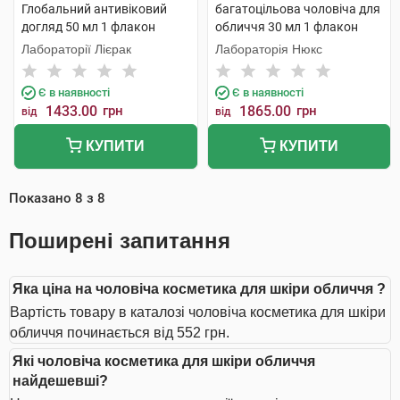
Глобальний антивіковий
багатоцільова чоловіча для
догляд 50 мл 1 флакон
обличчя 30 мл 1 флакон
Лабораторії Лієрак
Лабораторія Нюкс
Є в наявності
Є в наявності
1433.00
грн
1865.00
грн
від
від
КУПИТИ
КУПИТИ
Показано
8
з
8
Поширені запитання
Яка ціна на чоловіча косметика для шкіри обличчя ?
Вартість товару в каталозі чоловіча косметика для шкіри
обличчя починається від 552 грн.
Які чоловіча косметика для шкіри обличчя
найдешевші?