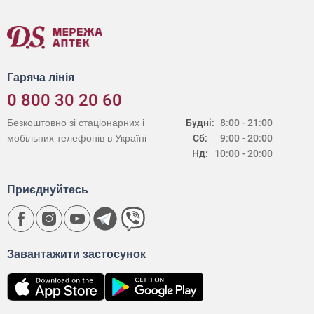
Гаряча лінія
0 800 30 20 60
Безкоштовно зі стаціонарних і
Будні:
8:00 - 21:00
мобільних телефонів в Україні
Сб:
9:00 - 20:00
Нд:
10:00 - 20:00
Приєднуйтесь
Завантажити застосунок