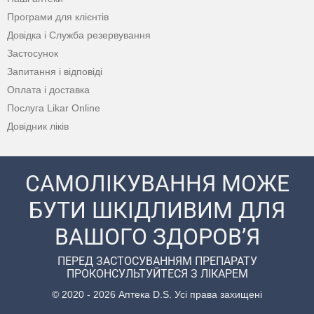
Програми для клієнтів
Довідка і Служба резервування
Застосунок
Запитання і відповіді
Оплата і доставка
Послуга Likar Online
Довідник ліків
САМОЛІКУВАННЯ МОЖЕ
БУТИ ШКІДЛИВИМ ДЛЯ
ВАШОГО ЗДОРОВ’Я
ПЕРЕД ЗАСТОСУВАННЯМ ПРЕПАРАТУ
ПРОКОНСУЛЬТУЙТЕСЯ З ЛІКАРЕМ
© 2020 - 2026 Аптека D.S. Усі права захищені