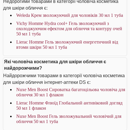
Недорогими товарами в категорії чоловіча косметика
для шкіри обличчя є:
Weleda Крем зволожуючий для чоловіків 30 мл 1 туба
Vichy Homme Hydra cool+ Гель зволожуючий з
охолоджуючим ефектом для обличчя та контуру очей
50 мл 1 туба
Lierac Homme Гель зволожуючий енергетичний від
втоми шкіри 50 мл 1 туба
Які чоловіча косметика для шкіри обличчя є
найдорожчими?
Найдорожчими товарами в категорії чоловіча косметика
для шкіри обличчя інтернет-аптеки DS є:
Nuxe Men Boost Сироватка багатоцільова чоловіча для
обличчя 30 мл 1 флакон
Lierac Homme Флюїд Глобальний антивіковий догляд
50 мл 1 флакон
Nuxe Men Boost Гель зволожувальний чоловічий для
обличчя 50 мл 1 туба