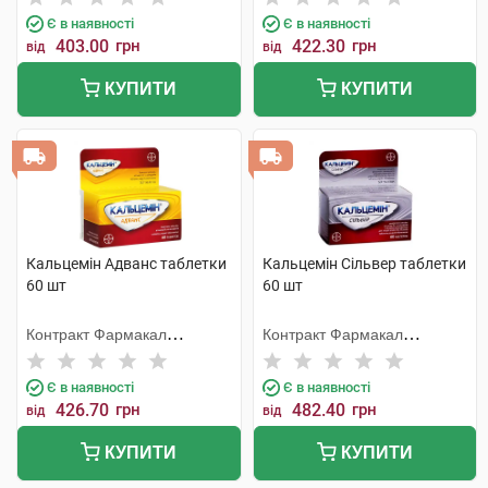
Є в наявності
Є в наявності
403.00
грн
422.30
грн
від
від
КУПИТИ
КУПИТИ
Кальцемін Адванс таблетки
Кальцемін Сільвер таблетки
60 шт
60 шт
Контракт Фармакал
Контракт Фармакал
Корпорейшн
Корпорейшн
Є в наявності
Є в наявності
426.70
грн
482.40
грн
від
від
КУПИТИ
КУПИТИ