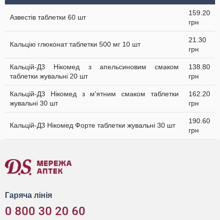
159.20
Азвестів таблетки 60 шт
грн
21.30
Кальцію глюконат таблетки 500 мг 10 шт
грн
Кальцій-Д3 Нікомед з апельсиновим смаком
138.80
таблетки жувальні 20 шт
грн
Кальцій-Д3 Нікомед з м'ятним смаком таблетки
162.20
жувальні 30 шт
грн
190.60
Кальцій-Д3 Нікомед Форте таблетки жувальні 30 шт
грн
Гаряча лінія
0 800 30 20 60