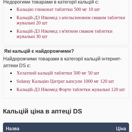
Недорогими товарами в категорії кальцій є:
Кальцію глюконат таблетки 500 мг 10 шт
Кальцій-Д3 Нікомед з апельсиновим смаком таблетки
жувальні 20 шт
Кальцій-Д3 Нікомед з м'ятним смаком таблетки
жувальні 30 шт
Які кальцій є найдорожчими?
Найдорожчими товарами в категорії кальцій інтернет-
аптеки DS є:
Хелатний кальцій таблетки 500 мг 50 шт
Solaray Кальцію Цитрат капсули 1000 мг 120 шт
Кальцій-Д3 Нікомед Форте таблетки жувальні 120 шт
Кальцій ціна в аптеці DS
Назва
Ціна