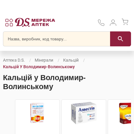
Аптека D.S.
Мінерали
Кальцій
Кальцій У Володимир-Волинському
Кальцій у Володимир-
Волинському