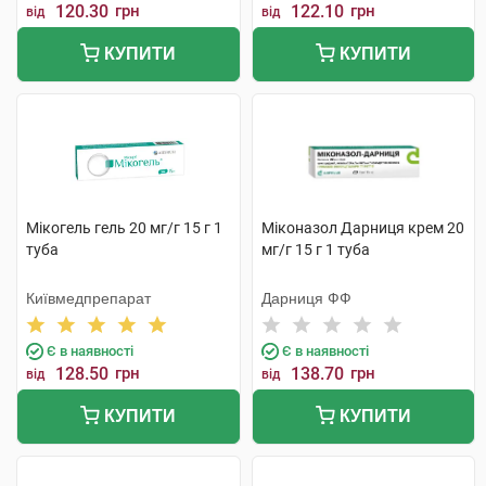
120.30
грн
122.10
грн
від
від
КУПИТИ
КУПИТИ
Мікогель гель 20 мг/г 15 г 1
Міконазол Дарниця крем 20
туба
мг/г 15 г 1 туба
Київмедпрепарат
Дарниця ФФ
Є в наявності
Є в наявності
128.50
грн
138.70
грн
від
від
КУПИТИ
КУПИТИ