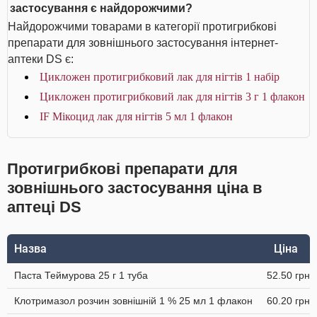
застосування є найдорожчими?
Найдорожчими товарами в категорії протигрибкові
препарати для зовнішнього застосування інтернет-
аптеки DS є:
Цикложен протигрибковий лак для нігтів 1 набір
Цикложен протигрибковий лак для нігтів 3 г 1 флакон
IF Мікоцид лак для нігтів 5 мл 1 флакон
Протигрибкові препарати для
зовнішнього застосування ціна в
аптеці DS
Назва
Ціна
Паста Теймурова 25 г 1 туба
52.50 грн
Клотримазол розчин зовнішній 1 % 25 мл 1 флакон
60.20 грн