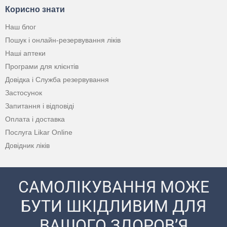
Корисно знати
Наш блог
Пошук і онлайн-резервування ліків
Наші аптеки
Програми для клієнтів
Довідка і Служба резервування
Застосунок
Запитання і відповіді
Оплата і доставка
Послуга Likar Online
Довідник ліків
САМОЛІКУВАННЯ МОЖЕ
БУТИ ШКІДЛИВИМ ДЛЯ
ВАШОГО ЗДОРОВ’Я