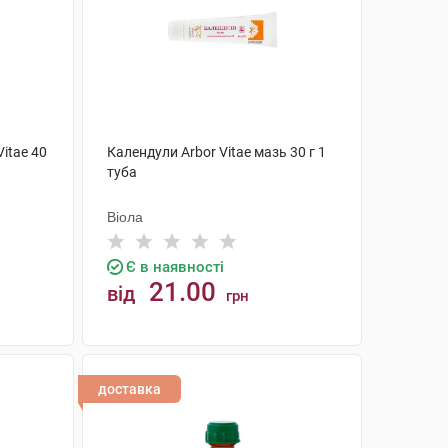
itae 40
Календули Arbor Vitae мазь 30 г 1
туба
Віола
Є в наявності
21.00
від
грн
КУПИТИ
доставка