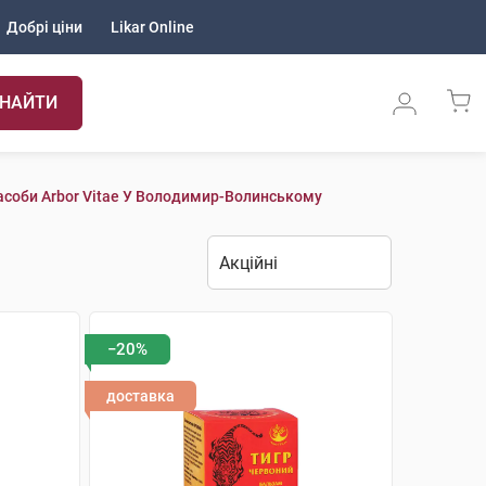
Добрі ціни
Likar Online
НАЙТИ
асоби Arbor Vitae У Володимир-Волинському
−20%
доставка