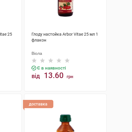
itae 25
Глоду настойка Arbor Vitae 25 мл 1
флакон
Віола
Є в наявності
13.60
від
грн
КУПИТИ
доставка