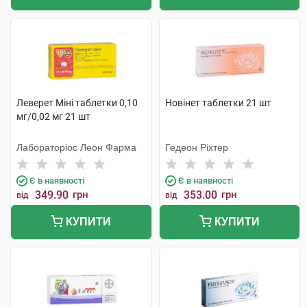
Леверет Міні таблетки 0,10
Новінет таблетки 21 шт
мг/0,02 мг 21 шт
Лабораторіос Леон Фарма
Гедеон Ріхтер
Є в наявності
Є в наявності
349.90
грн
353.00
грн
від
від
КУПИТИ
КУПИТИ