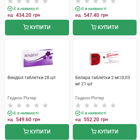
Є в наявності
Є в наявності
434.20
грн
547.40
грн
від
від
КУПИТИ
КУПИТИ
Вендіол таблетки 28 шт
Белара таблетки 2 мг/0,03
мг 21 шт
Гедеон Ріхтер
Гедеон Ріхтер
Є в наявності
Є в наявності
549.60
грн
552.20
грн
від
від
КУПИТИ
КУПИТИ