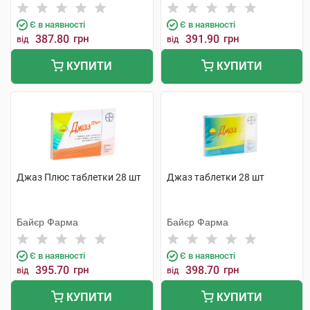
Є в наявності
Є в наявності
387.80
грн
391.90
грн
від
від
КУПИТИ
КУПИТИ
Джаз Плюс таблетки 28 шт
Джаз таблетки 28 шт
Байєр Фарма
Байєр Фарма
Є в наявності
Є в наявності
395.70
грн
398.70
грн
від
від
КУПИТИ
КУПИТИ