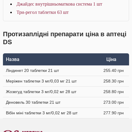
Джайдес внутрішньоматкова система 1 шт
Три-регол таблетки 63 шт
Протизаплідні препарати ціна в аптеці
DS
Назва
Ціна
Ліндинет 20 таблетки 21 шт
255.40 грн
Меріжен таблетки 3 мг/0,03 мг 21 шт
258.30 грн
Жозегуд таблетки 3 мг/0,02 мг 28 шт
258.80 грн
Деновель 30 таблетки 21 шт
273.00 грн
Вібін міні таблетки 3 мг/0,02 мг 28 шт
277.90 грн