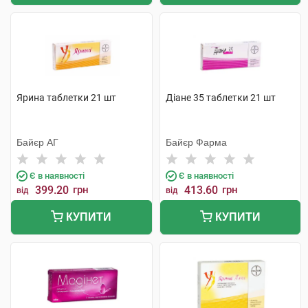
Ярина таблетки 21 шт
Діане 35 таблетки 21 шт
Байєр АГ
Байєр Фарма
Є в наявності
Є в наявності
399.20
грн
413.60
грн
від
від
КУПИТИ
КУПИТИ