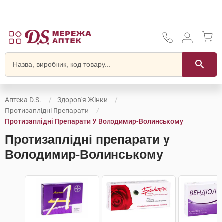
Аптека D.S.
Здоров'я Жінки
Протизаплідні Препарати
Протизаплідні Препарати У Володимир-Волинському
Протизаплідні препарати у
Володимир-Волинському