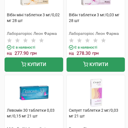
Вібін міні таблетки 3 мг/0,02
Вібін таблетки 3 мг/0,03 мг
мг 28 шт
28 шт
Лабораторіос Леон Фарма
Лабораторіос Леон Фарма
Є в наявності
Є в наявності
277.90
грн
278.30
грн
від
від
КУПИТИ
КУПИТИ
Левомін 30 таблетки 0,03
Силует таблетки 2 мг/0,03
мг/0,15 мг 21 шт
мг 21 шт