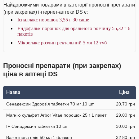
Найдорожчими товарами в категорії проносні препарати
(при закрепах) інтернет-аптеки DS є:
Іспаллакс порошок 3,55 г 30 саше
Ендофальк порошок для орального розчину 55,32 г 6
пакетів
Мікролакс розчин ректальний 5 мл 12 туб
Проносні препарати (при закрепах)
ціна в аптеці DS
Назва
Ціна
Сенадексин Здоров'я таблетки 70 мг 10 шт
20.70 грн
Магнію сульфат Arbor Vitae порошок 25 г 1 пакет
29.00 грн
IF Сенадексин таблетки 10 шт
30.00 грн
Вазелінова олія 50 мл 1 флакон
32.80 грн