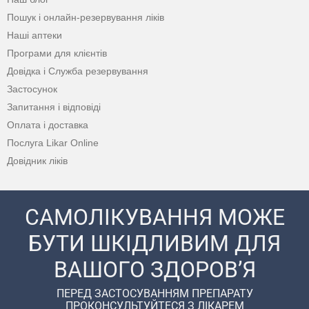
Пошук і онлайн-резервування ліків
Наші аптеки
Програми для клієнтів
Довідка і Служба резервування
Застосунок
Запитання і відповіді
Оплата і доставка
Послуга Likar Online
Довідник ліків
САМОЛІКУВАННЯ МОЖЕ
БУТИ ШКІДЛИВИМ ДЛЯ
ВАШОГО ЗДОРОВ’Я
ПЕРЕД ЗАСТОСУВАННЯМ ПРЕПАРАТУ
ПРОКОНСУЛЬТУЙТЕСЯ З ЛІКАРЕМ