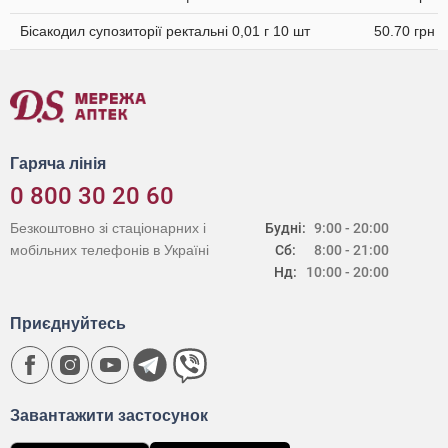
Бісакодил супозиторії ректальні 0,01 г 10 шт
50.70 грн
Гаряча лінія
0 800 30 20 60
Безкоштовно зі стаціонарних і
Будні:
9:00 - 20:00
мобільних телефонів в Україні
Сб:
8:00 - 21:00
Нд:
10:00 - 20:00
Приєднуйтесь
Завантажити застосунок