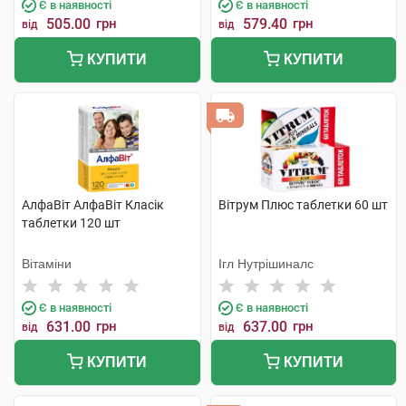
Є в наявності
Є в наявності
505.00
грн
579.40
грн
від
від
КУПИТИ
КУПИТИ
АлфаВіт АлфаВіт Класік
Вітрум Плюс таблетки 60 шт
таблетки 120 шт
Вітаміни
Ігл Нутрішиналс
Є в наявності
Є в наявності
631.00
грн
637.00
грн
від
від
КУПИТИ
КУПИТИ