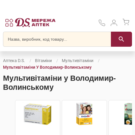
Аптека D.S.
Вітаміни
Мультивітаміни
Мультивітаміни У Володимир-Волинському
Мультивітаміни у Володимир-
Волинському