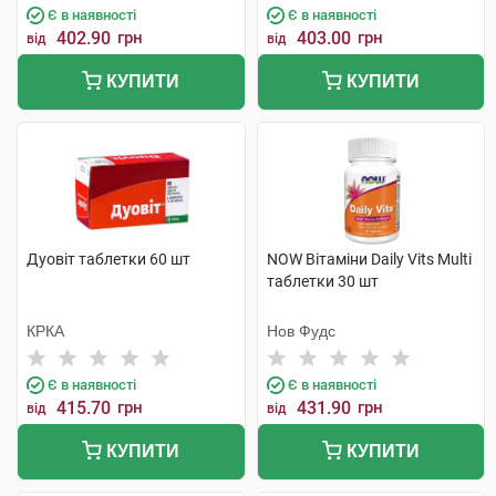
Є в наявності
Є в наявності
402.90
грн
403.00
грн
від
від
КУПИТИ
КУПИТИ
Дуовіт таблетки 60 шт
NOW Вітаміни Daily Vits Multi
таблетки 30 шт
КРКА
Нов Фудс
Є в наявності
Є в наявності
415.70
грн
431.90
грн
від
від
КУПИТИ
КУПИТИ