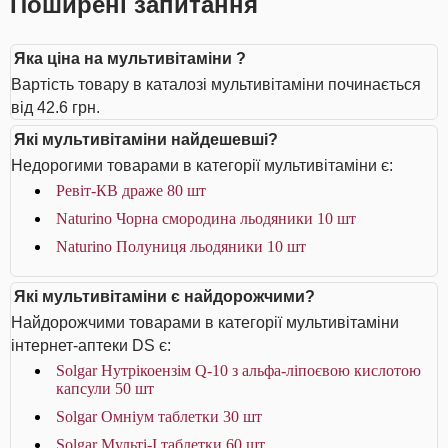
Поширені запитання
Яка ціна на мультивітаміни ?
Вартість товару в каталозі мультивітаміни починається
від 42.6 грн.
Які мультивітаміни найдешевші?
Недорогими товарами в категорії мультивітаміни є:
Ревіт-КВ драже 80 шт
Naturino Чорна смородина льодяники 10 шт
Naturino Полуниця льодяники 10 шт
Які мультивітаміни є найдорожчими?
Найдорожчими товарами в категорії мультивітаміни
інтернет-аптеки DS є:
Solgar Нутрікоензім Q-10 з альфа-ліпоєвою кислотою
капсули 50 шт
Solgar Омніум таблетки 30 шт
Solgar Мульті-I таблетки 60 шт