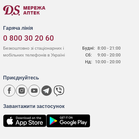
Гаряча лінія
0 800 30 20 60
Безкоштовно зі стаціонарних і
Будні:
8:00 - 21:00
мобільних телефонів в Україні
Сб:
9:00 - 20:00
Нд:
10:00 - 20:00
Приєднуйтесь
Завантажити застосунок