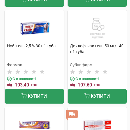
Нобі гель 2,5 % 30 г 1 туба
Диклофенак гель 50 мг/г 40
г 1 туба
Фармак
Лубнифарм
Є в наявності
Є в наявності
103.40
грн
107.60
грн
від
від
КУПИТИ
КУПИТИ