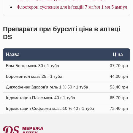
Флостерон суспензія для ін'єкцій 7 мг/мл 1 мл 5 ампул
Препарати при бурситі ціна в аптеці
DS
Назва
Ціна
Бом-Бенге мазь 30 г 1 туба
37.70 грн
Бороментол мазь 25 г 1 туба
44.00 грн
Диклофенак Здоров'я гель 1 % 50 г 1 туба
53.40 грн
Індометацин Плюс мазь 40 г 1 туба
65.70 грн
Індометацин Софарма мазь 10 % 40 г 1 туба
73.40 грн