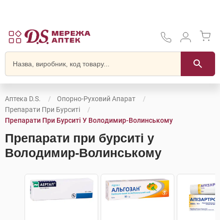
Аптека D.S.
Опорно-Руховий Апарат
Препарати При Бурситі
Препарати При Бурситі У Володимир-Волинському
Препарати при бурситі у
Володимир-Волинському