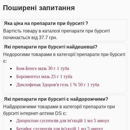
Поширені запитання
Яка ціна на препарати при бурситі ?
Вартість товару в каталозі препарати при бурситі
починається від 37.7 грн.
Які препарати при бурситі найдешевші?
Недорогими товарами в категорії препарати при бурситі
є:
Бом-Бенге мазь 30 г 1 туба
Бороментол мазь 25 г 1 туба
Диклофенак Здоров'я гель 1 % 50 г 1 туба
Які препарати при бурситі є найдорожчими?
Найдорожчими товарами в категорії препарати при
бурситі інтернет-аптеки DS є:
Дипроспан суспензія для ін'єкцій 1 мл 5 ампул
Бетафос суспензія для ін'єкцій 1 мл 5 ампул