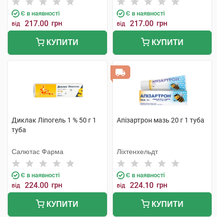
Є в наявності
Є в наявності
217.00
грн
217.00
грн
від
від
КУПИТИ
КУПИТИ
Диклак Ліпогель 1 % 50 г 1
Апізартрон мазь 20 г 1 туба
туба
Салютас Фарма
Ліхтенхельдт
Є в наявності
Є в наявності
224.00
грн
224.10
грн
від
від
КУПИТИ
КУПИТИ