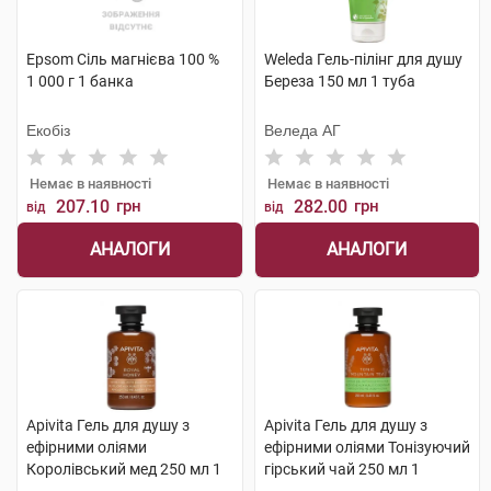
Epsom Сіль магнієва 100 %
Weleda Гель-пілінг для душу
1 000 г 1 банка
Береза 150 мл 1 туба
Екобіз
Веледа АГ
Немає в наявності
Немає в наявності
207.10
грн
282.00
грн
від
від
АНАЛОГИ
АНАЛОГИ
Apivita Гель для душу з
Apivita Гель для душу з
ефірними оліями
ефірними оліями Тонізуючий
Королівський мед 250 мл 1
гірський чай 250 мл 1