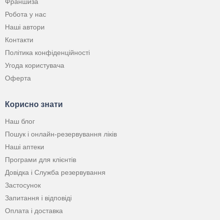
Франшиза
Робота у нас
Наші автори
Контакти
Політика конфіденційності
Угода користувача
Оферта
Корисно знати
Наш блог
Пошук і онлайн-резервування ліків
Наші аптеки
Програми для клієнтів
Довідка і Служба резервування
Застосунок
Запитання і відповіді
Оплата і доставка