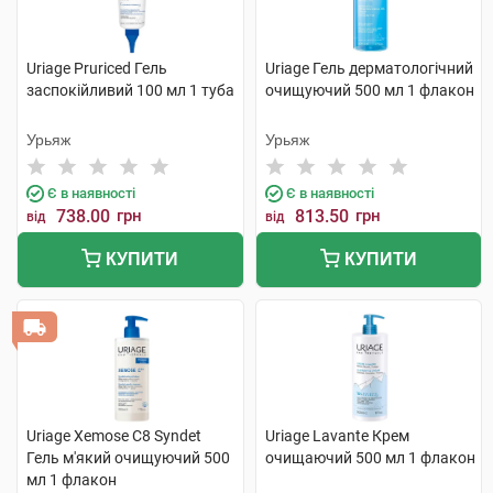
Uriage Pruriced Гель
Uriage Гель дерматологічний
заспокійливий 100 мл 1 туба
очищуючий 500 мл 1 флакон
Урьяж
Урьяж
Є в наявності
Є в наявності
738.00
грн
813.50
грн
від
від
КУПИТИ
КУПИТИ
Uriage Xemose C8 Syndet
Uriage Lavante Крем
Гель м'який очищуючий 500
очищаючий 500 мл 1 флакон
мл 1 флакон