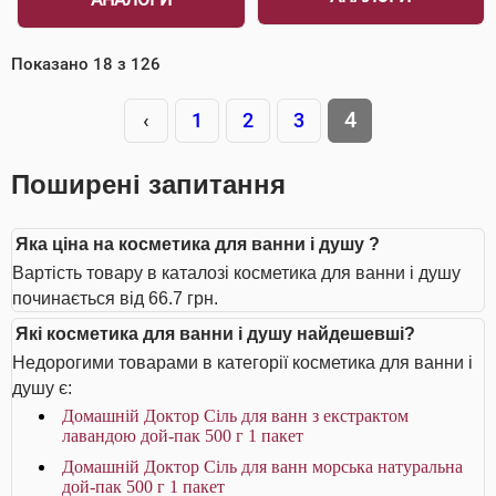
Показано
18
з
126
4
‹
1
2
3
Поширені запитання
Яка ціна на косметика для ванни і душу ?
Вартість товару в каталозі косметика для ванни і душу
починається від 66.7 грн.
Які косметика для ванни і душу найдешевші?
Недорогими товарами в категорії косметика для ванни і
душу є:
Домашній Доктор Сіль для ванн з екстрактом
лавандою дой-пак 500 г 1 пакет
Домашній Доктор Сіль для ванн морська натуральна
дой-пак 500 г 1 пакет