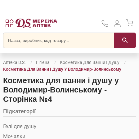
Аптека D.S.
Гігієна
Косметика Для Ванни І Душу
Косметика Для Ванни І Душу У Володимир-Волинському
Косметика для ванни і душу у
Володимир-Волинському -
Сторінка №4
Підкатегорії
Гелі для душу
Мочалки