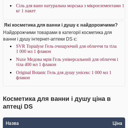
Сіль для ванн натуральна морська з мікроелементами 1
кг 1 пакет
Які косметика для ванни і душу є найдорожчими?
Найдорожчими товарами в категорії косметика для
ванни і душу інтернет-аптеки DS є:
SVR Topialyse Гель очищуючий для обличчя та тіла
1 000 мл 1 флакон
Nuxe Медова мрія Гель універсальний для обличчя і
тіла 400 мл 1 флакон
Original Botanic Гель для душу унісекс 1 000 мл 1
флакон
Косметика для ванни і душу ціна в
аптеці DS
Назва
Ціна