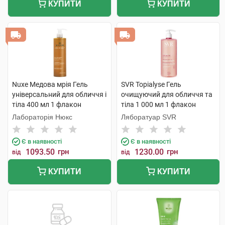
КУПИТИ
КУПИТИ
Nuxe Медова мрія Гель
SVR Topialyse Гель
універсальний для обличчя і
очищуючий для обличчя та
тіла 400 мл 1 флакон
тіла 1 000 мл 1 флакон
Лабораторія Нюкс
Ляборатуар SVR
Є в наявності
Є в наявності
1093.50
грн
1230.00
грн
від
від
КУПИТИ
КУПИТИ