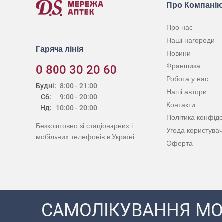
Про Компані
Про нас
Наші нагороди
Гаряча лінія
Новини
Франшиза
0 800 30 20 60
Робота у нас
Будні:
8:00 - 21:00
Наші автори
Сб:
9:00 - 20:00
Контакти
Нд:
10:00 - 20:00
Політика конфіде
Безкоштовно зі стаціонарних і
Угода користува
мобільних телефонів в Україні
Оферта
САМОЛІКУВАННЯ МО