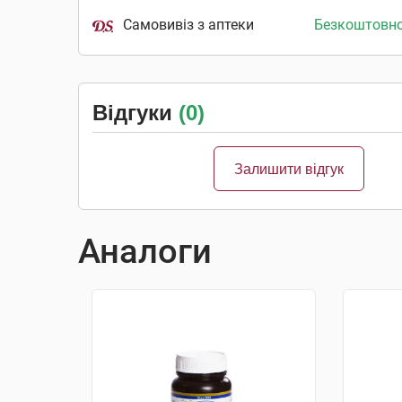
Самовивіз з аптеки
Безкоштовн
Відгуки
(0)
Залишити відгук
Аналоги