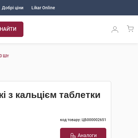
Добрі ціни
Likar Online
НАЙТИ
00 Шт
і з кальцієм таблетки
код товару: ЦБ000002651
Аналоги