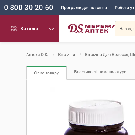
0 800 30 20 60
Програми для клієнтів
Робота у 
Каталог
Аптека D.S.
Вітаміни
Вітаміни Для Волосся, Шк
Властивості номенклатури
Опис товару