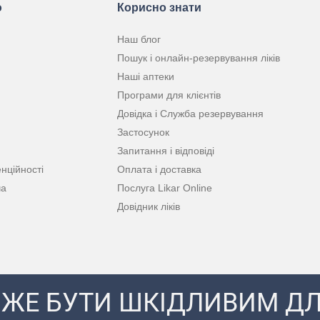
ю
Корисно знати
Наш блог
Пошук і онлайн-резервування ліків
Наші аптеки
Програми для клієнтів
Довідка і Служба резервування
Застосунок
Запитання і відповіді
нційності
Оплата і доставка
ча
Послуга Likar Online
Довідник ліків
ЖЕ БУТИ ШКІДЛИВИМ ДЛ