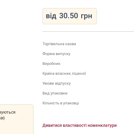
від
30.50
грн
Торгівельна назва
Форма випуску
Виробник
Країна власник ліцензії
Умови відпуску
Вид упаковки
Кількість в упаковці
овуються
ів
)
Дивитися властивості номенклатури