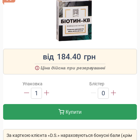
від
184.40
грн
Ціна дійсна при резервуванні
Упаковка
Блістер
1
0
Купити
За карткою клієнта «D.S.» нараховуються бонусні бали (
крім