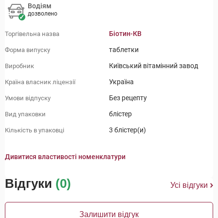
Водіям
дозволено
Біотин-КВ
Торгівельна назва
таблетки
Форма випуску
Київський вітамінний завод
Виробник
Україна
Країна власник ліцензії
Без рецепту
Умови відпуску
блістер
Вид упаковки
3 блістер(и)
Кількість в упаковці
Дивитися властивості номенклатури
Відгуки
(0)
Усі відгуки
Залишити відгук