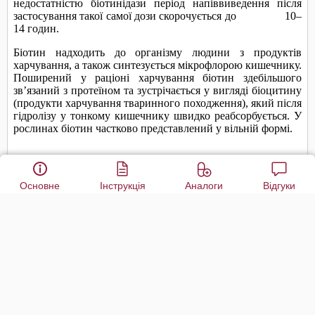
Основне
Інструкція
Аналоги
Відгуки