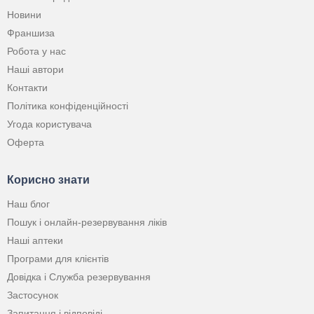
Новини
Франшиза
Робота у нас
Наші автори
Контакти
Політика конфіденційності
Угода користувача
Оферта
Корисно знати
Наш блог
Пошук і онлайн-резервування ліків
Наші аптеки
Програми для клієнтів
Довідка і Служба резервування
Застосунок
Запитання і відповіді