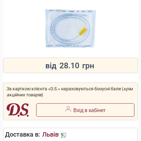
від
28.10
грн
За карткою клієнта «D.S.» нараховуються бонусні бали (
крім
акційних товарів
)
Вхід в кабінет
Доставка в:
Львів