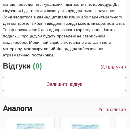
метою проведення лікувальних і діагностичних процедур. Для
лікування і діагностики виконують дуоденальне зондування.
Зонд вводитися в дванадцятипалу кишку або парентерального .
Для контролю глибини введення зонди мають кільцеві позначки.
Товар призначений для одноразового користування, інакше
подальші процедури будуть проведені не стерильним
медвиробом. Медичний виріб виготовлено з еластичного
матеріалу, має закруглений кінець, для забезпечення
атравматичної постановки.
Відгуки
(0)
Усі відгуки
Залишити відгук
Аналоги
Усі аналоги