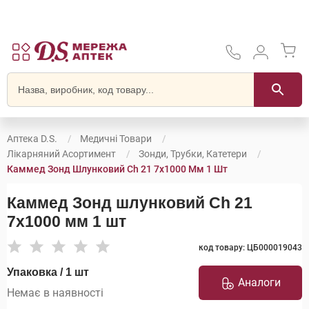
Аптека D.S.
Медичні Товари
Лікарняний Асортимент
Зонди, Трубки, Катетери
Каммед Зонд Шлунковий Ch 21 7х1000 Мм 1 Шт
Каммед Зонд шлунковий Ch 21
7х1000 мм 1 шт
код товару: ЦБ000019043
Упаковка / 1 шт
Аналоги
Немає в наявності