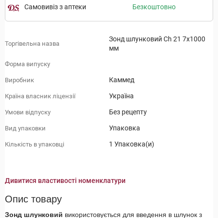
Самовивіз з аптеки
Безкоштовно
Зонд шлунковий Ch 21 7х1000
Торгівельна назва
мм
Форма випуску
Каммед
Виробник
Україна
Країна власник ліцензії
Без рецепту
Умови відпуску
Упаковка
Вид упаковки
1 Упаковка(и)
Кількість в упаковці
Дивитися властивості номенклатури
Опис товару
Зонд шлунковий
використовується для введення в шлунок з