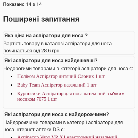
Показано
14
з
14
Поширені запитання
Яка ціна на аспіратори для носа ?
Вартість товару в каталозі аспіратори для носа
починається від 28.6 грн.
Які аспіратори для носа найдешевші?
Недорогими товарами в категорії аспіратори для носа є:
Поліком Аспіратор дитячий Слоник 1 шт
Baby Team Аспіратор назальний 1 шт
Курносики Аспіратор для носа латексний з м'яким
носиком 7075 1 шт
Які аспіратори для носа є найдорожчими?
Найдорожчими товарами в категорії аспіратори для
носа інтернет-аптеки DS є:
Аспіратор Vapo VP-X1 електронний назальний