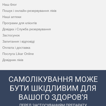
Наш блог
Пошук і онлайн-резервування ліків
Наші аптеки
Програми для клієнтів
Довідка і Служба резервування
Застосунок
Запитання і відповіді
Оплата і доставка
Послуга Likar Online
Довідник ліків
САМОЛІКУВАННЯ МОЖЕ
БУТИ ШКІДЛИВИМ ДЛЯ
ВАШОГО ЗДОРОВ’Я
ПЕРЕД ЗАСТОСУВАННЯМ ПРЕПАРАТУ