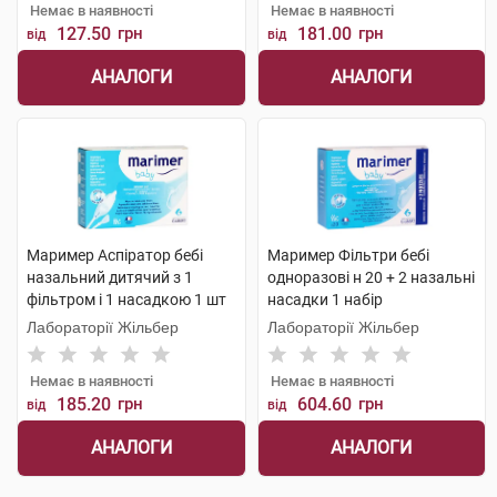
Немає в наявності
Немає в наявності
127.50
грн
181.00
грн
від
від
АНАЛОГИ
АНАЛОГИ
Маример Аспіратор бебі
Маример Фільтри бебі
назальний дитячий з 1
одноразові н 20 + 2 назальні
фільтром і 1 насадкою 1 шт
насадки 1 набір
Лабораторії Жільбер
Лабораторії Жільбер
Немає в наявності
Немає в наявності
185.20
грн
604.60
грн
від
від
АНАЛОГИ
АНАЛОГИ