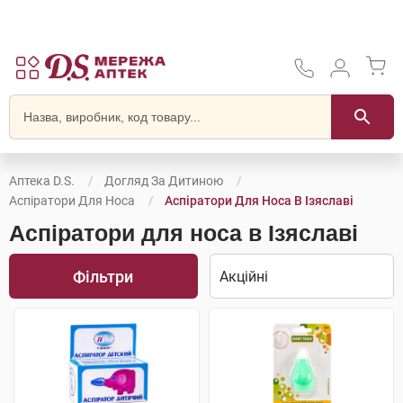
Аптека D.S.
Догляд За Дитиною
Аспіратори Для Носа
Аспіратори Для Носа В Ізяславі
Аспіратори для носа в Ізяславі
Фільтри