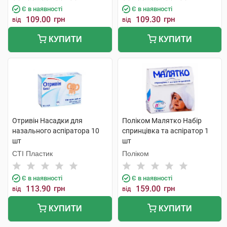
Є в наявності
Є в наявності
109.00
грн
109.30
грн
від
від
КУПИТИ
КУПИТИ
Отривін Насадки для
Поліком Малятко Набір
назального аспіратора 10
спринцівка та аспіратор 1
шт
шт
СТІ Пластик
Поліком
Є в наявності
Є в наявності
113.90
грн
159.00
грн
від
від
КУПИТИ
КУПИТИ