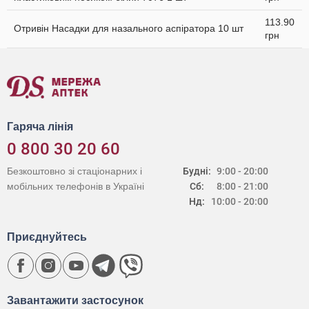
113.90
Отривін Насадки для назального аспіратора 10 шт
грн
Гаряча лінія
0 800 30 20 60
Безкоштовно зі стаціонарних і
Будні:
9:00 - 20:00
мобільних телефонів в Україні
Сб:
8:00 - 21:00
Нд:
10:00 - 20:00
Приєднуйтесь
Завантажити застосунок