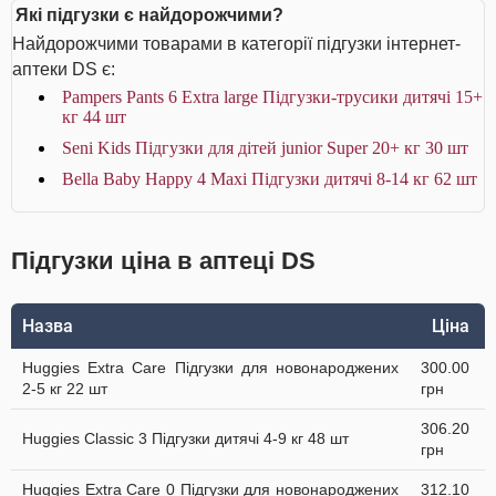
Які підгузки є найдорожчими?
Найдорожчими товарами в категорії підгузки інтернет-
аптеки DS є:
Pampers Pants 6 Extra large Підгузки-трусики дитячі 15+
кг 44 шт
Seni Kids Підгузки для дітей junior Super 20+ кг 30 шт
Bella Baby Happy 4 Maxi Підгузки дитячі 8-14 кг 62 шт
Підгузки ціна в аптеці DS
Назва
Ціна
Huggies Extra Care Підгузки для новонароджених
300.00
2-5 кг 22 шт
грн
306.20
Huggies Classic 3 Підгузки дитячі 4-9 кг 48 шт
грн
Huggies Extra Care 0 Підгузки для новонароджених
312.10