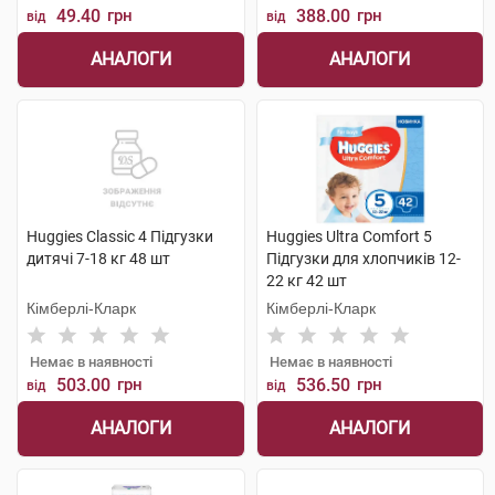
49.40
грн
388.00
грн
від
від
АНАЛОГИ
АНАЛОГИ
Huggies Classic 4 Підгузки
Huggies Ultra Comfort 5
дитячі 7-18 кг 48 шт
Підгузки для хлопчиків 12-
22 кг 42 шт
Кімберлі-Кларк
Кімберлі-Кларк
Немає в наявності
Немає в наявності
503.00
грн
536.50
грн
від
від
АНАЛОГИ
АНАЛОГИ