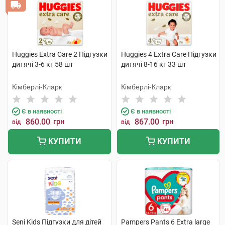
Huggies Extra Care 2 Підгузки
Huggies 4 Extra Care Підгузки
дитячі 3-6 кг 58 шт
дитячі 8-16 кг 33 шт
Кімберлі-Кларк
Кімберлі-Кларк
Є в наявності
Є в наявності
860.00
грн
867.00
грн
від
від
КУПИТИ
КУПИТИ
Seni Kids Підгузки для дітей
Pampers Pants 6 Extra large