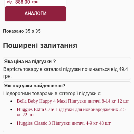
888.00
грн
від
АНАЛОГИ
Показано
35
з
35
Поширені запитання
Яка ціна на підгузки ?
Вартість товару в каталозі підгузки починається від 49.4
грн.
Які підгузки найдешевші?
Недорогими товарами в категорії підгузки є:
Bella Baby Happy 4 Maxi Підгузки дитячі 8-14 кг 12 шт
Huggies Extra Care Підгузки для новонароджених 2-5
кг 22 шт
Huggies Classic 3 Підгузки дитячі 4-9 кг 48 шт