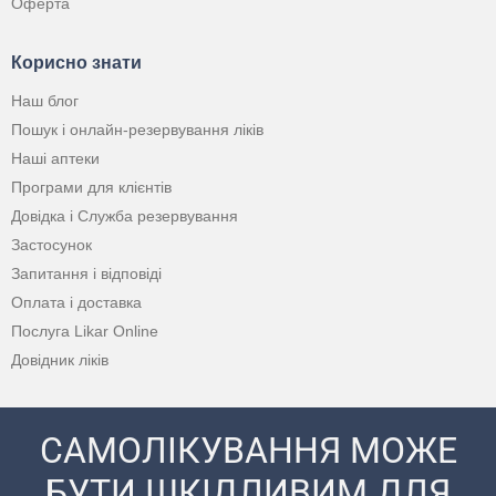
Оферта
Корисно знати
Наш блог
Пошук і онлайн-резервування ліків
Наші аптеки
Програми для клієнтів
Довідка і Служба резервування
Застосунок
Запитання і відповіді
Оплата і доставка
Послуга Likar Online
Довідник ліків
САМОЛІКУВАННЯ МОЖЕ
БУТИ ШКІДЛИВИМ ДЛЯ