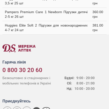
3,5 кг 25 шт
грн
Pampers Premium Care 1 Newborn Підгузки дитячі
360.00
2-5 кг 26 шт
грн
Huggies Elite Soft 2 Підгузки для новонароджених
381.00
4-7 кг 24 шт
грн
Гаряча лінія
0 800 30 20 60
Безкоштовно зі стаціонарних і
Будні:
9:00 - 20:00
мобільних телефонів в Україні
Сб:
8:00 - 21:00
Нд:
10:00 - 20:00
Приєднуйтесь