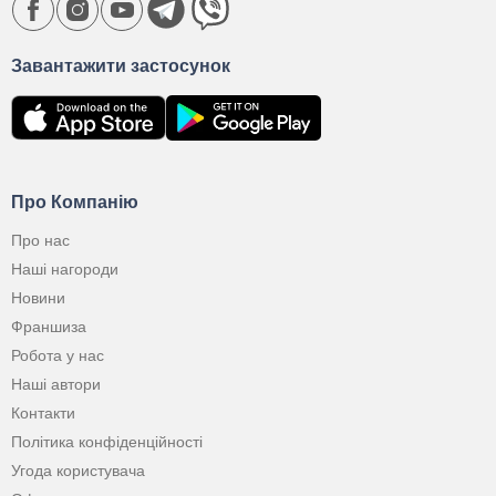
Завантажити застосунок
Про Компанію
Про нас
Наші нагороди
Новини
Франшиза
Робота у нас
Наші автори
Контакти
Політика конфіденційності
Угода користувача