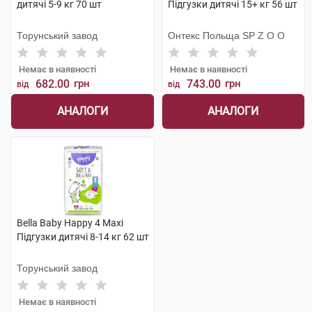
дитячі 5-9 кг 70 шт
Підгузки дитячі 15+ кг 56 шт
Торунський завод
Онтекс Польща SP Z O O
Немає в наявності
Немає в наявності
682.00
грн
743.00
грн
від
від
АНАЛОГИ
АНАЛОГИ
Bella Baby Happy 4 Maxi
Підгузки дитячі 8-14 кг 62 шт
Торунський завод
Немає в наявності