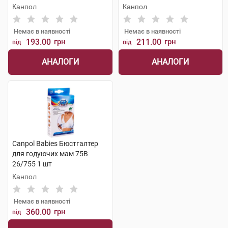
Канпол
Канпол
Немає в наявності
Немає в наявності
193.00
грн
211.00
грн
від
від
АНАЛОГИ
АНАЛОГИ
Canpol Babies Бюстгалтер
для годуючих мам 75В
26/755 1 шт
Канпол
Немає в наявності
360.00
грн
від