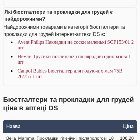
Які бюстгалтери та прокладки для грудей є
найдорожчими?
Найдорожчими товарами в категорії бюстгалтери та
прокладки для грудей інтернет-аптеки DS є:
Avent Philips Накладки на соски маленькі SCF153/01 2
шт
Неман Трусики поглинаючі післяродові одноразові 1
шт
Canpol Babies Бюстгалтер для годуючих мам 75В
26/755 1 шт
Бюстгалтери та прокладки для грудей
ціна в аптеці DS
Назва
Ціна
Bella Мamma Прокладки гiгiєнiчнi післяпологові 10
108.20