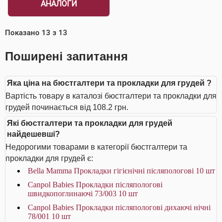
АНАЛОГИ
Показано
13
з
13
Поширені запитання
Яка ціна на бюстгалтери та прокладки для грудей ?
Вартість товару в каталозі бюстгалтери та прокладки для
грудей починається від 108.2 грн.
Які бюстгалтери та прокладки для грудей
найдешевші?
Недорогими товарами в категорії бюстгалтери та
прокладки для грудей є:
Bella Мamma Прокладки гiгiєнiчнi післяпологові 10 шт
Canpol Babies Прокладки післяпологові
швидкопоглинаючі 73/003 10 шт
Canpol Babies Прокладки післяпологові дихаючі нічні
78/001 10 шт