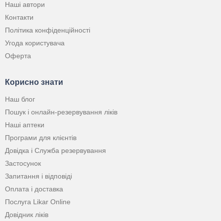
Наші автори
Контакти
Політика конфіденційності
Угода користувача
Оферта
Корисно знати
Наш блог
Пошук і онлайн-резервування ліків
Наші аптеки
Програми для клієнтів
Довідка і Служба резервування
Застосунок
Запитання і відповіді
Оплата і доставка
Послуга Likar Online
Довідник ліків