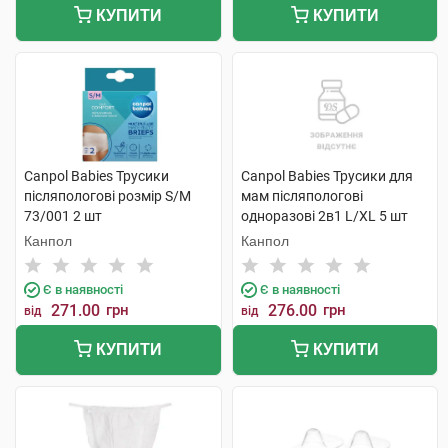
КУПИТИ
КУПИТИ
Canpol Babies Трусики
Canpol Babies Трусики для
післяпологові розмір S/M
мам післяпологові
73/001 2 шт
одноразові 2в1 L/XL 5 шт
Канпол
Канпол
Є в наявності
Є в наявності
271.00
грн
276.00
грн
від
від
КУПИТИ
КУПИТИ