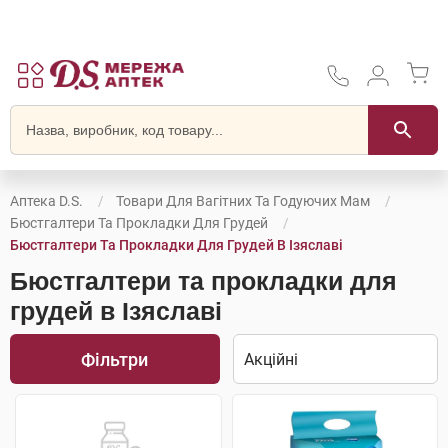
Аптека D.S.
Товари Для Вагітних Та Годуючих Мам
Бюстгалтери Та Прокладки Для Грудей
Бюстгалтери Та Прокладки Для Грудей В Ізяславі
Бюстгалтери та прокладки для
грудей в Ізяславі
Фільтри