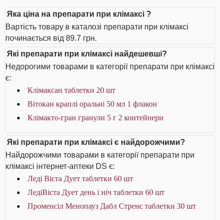
Яка ціна на препарати при клімаксі ?
Вартість товару в каталозі препарати при клімаксі
починається від 89.7 грн.
Які препарати при клімаксі найдешевші?
Недорогими товарами в категорії препарати при клімаксі
є:
Клімаксан таблетки 20 шт
Вітокан краплі оральні 50 мл 1 флакон
Клімакто-гран гранули 5 г 2 контейнери
Які препарати при клімаксі є найдорожчими?
Найдорожчими товарами в категорії препарати при
клімаксі інтернет-аптеки DS є:
Леді Віста Дует таблетки 60 шт
ЛедіВіста Дует день і ніч таблетки 60 шт
Променсіл Менопауз Дабл Стренс таблетки 30 шт