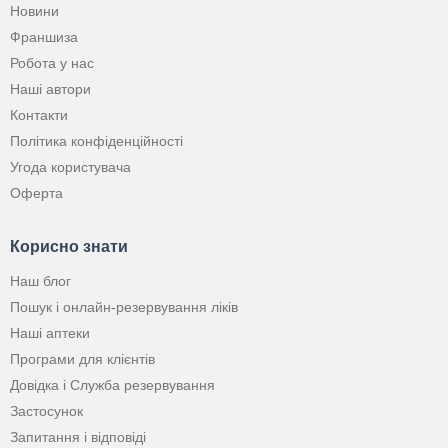
Новини
Франшиза
Робота у нас
Наші автори
Контакти
Політика конфіденційності
Угода користувача
Оферта
Корисно знати
Наш блог
Пошук і онлайн-резервування ліків
Наші аптеки
Програми для клієнтів
Довідка і Служба резервування
Застосунок
Запитання і відповіді