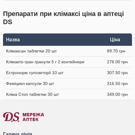
Препарати при клімаксі ціна в аптеці
DS
Назва
Ціна
Клімаксан таблетки 20 шт
89.70 грн
Клімакто-гран гранули 5 г 2 контейнери
276.00 грн
Естронорм супозиторії 10 шт
307.50 грн
Феміцикл капсули 30 шт
316.50 грн
Кліма Стоп таблетки 30 шт
349.00 грн
Гаряча лінія