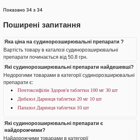
Показано
34
з
34
Поширені запитання
Яка ціна на судинорозширювальні препарати ?
Вартість товару в каталозі судинорозширювальні
препарати починається від 50.8 грн.
Які судинорозширювальні препарати найдешевші?
Недорогими товарами в категорії судинорозширювальні
препарати є:
Пентоксифілін Здоров'я таблетки 100 мг 30 шт
Дибазол Дарниця таблетки 20 мг 10 шт
Папазол Дарниця таблетки 10 шт
Які судинорозширювальні препарати є
найдорожчими?
Найдорожчими товарами в категорії