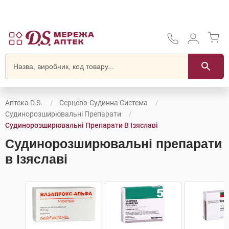
Аптека D.S.
Серцево-Судинна Система
Судинорозширювальні Препарати
Судинорозширювальні Препарати В Ізяславі
Судинорозширювальні препарати
в Ізяславі