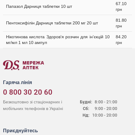
67.10
Папазол Дарниця таблетки 10 шт
грн
81.80
Пентоксифілін Дарниця таблетки 200 мг 20 шт
грн
Нікотинова кислота Здоров'я розчин для ін'єкцій 10
84.20
мг/мл 1 мл 10 ампул
грн
Гаряча лінія
0 800 30 20 60
Безкоштовно зі стаціонарних і
Будні:
8:00 - 21:00
мобільних телефонів в Україні
Сб:
9:00 - 20:00
Нд:
10:00 - 20:00
Приєднуйтесь