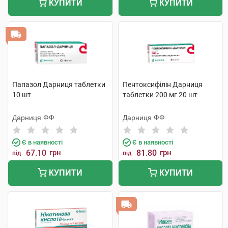
КУПИТИ
КУПИТИ
Папазол Дарниця таблетки
Пентоксифілін Дарниця
10 шт
таблетки 200 мг 20 шт
Дарниця ФФ
Дарниця ФФ
Є в наявності
Є в наявності
67.10
грн
81.80
грн
від
від
КУПИТИ
КУПИТИ