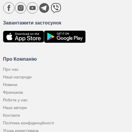
Завантажити застосунок
Про Компанію
Про нас
Наші нагороди
Новини
Франшиза
Робота у нас
Наші автори
Контакти
Політика конфіденційності
Угода користувача