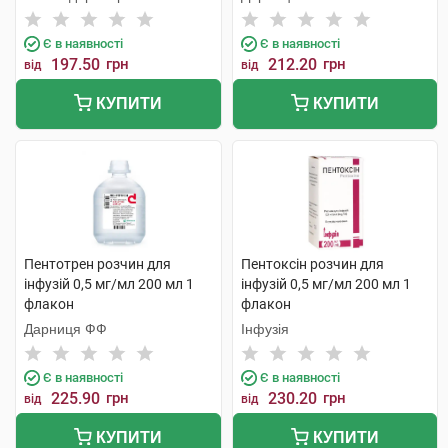
Є в наявності
Є в наявності
197.50
грн
212.20
грн
від
від
КУПИТИ
КУПИТИ
Пентотрен розчин для
Пентоксін розчин для
інфузій 0,5 мг/мл 200 мл 1
інфузій 0,5 мг/мл 200 мл 1
флакон
флакон
Дарниця ФФ
Інфузія
Є в наявності
Є в наявності
225.90
грн
230.20
грн
від
від
КУПИТИ
КУПИТИ