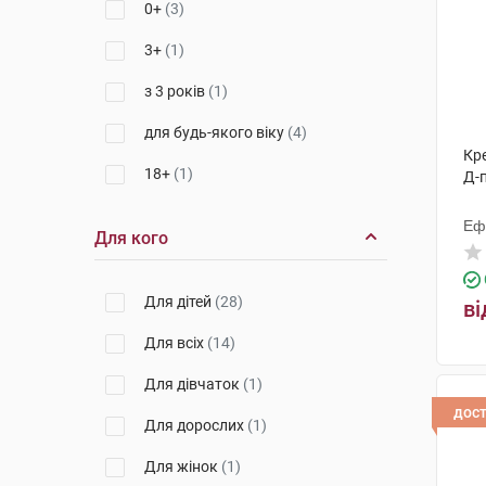
0+
(3)
3+
(1)
з 3 років
(1)
для будь-якого віку
(4)
Кр
18+
(1)
Д-
Еф
Для кого
Для дітей
(28)
ві
Для всіх
(14)
Для дівчаток
(1)
дос
Для дорослих
(1)
Для жінок
(1)