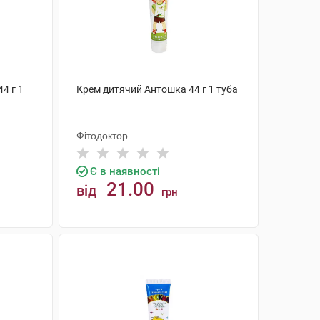
4 г 1
Крем дитячий Антошка 44 г 1 туба
Фітодоктор
Є в наявності
21.00
від
грн
КУПИТИ