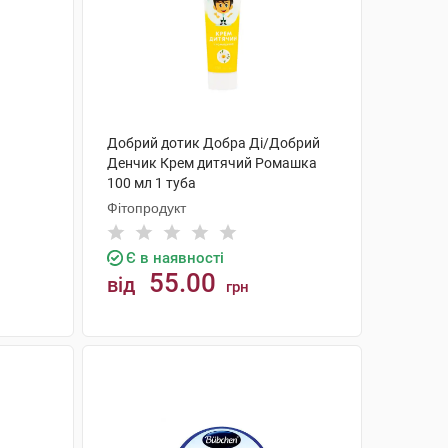
Добрий дотик Добра Ді/Добрий
Денчик Крем дитячий Ромашка
100 мл 1 туба
Фітопродукт
Є в наявності
55.00
від
грн
КУПИТИ