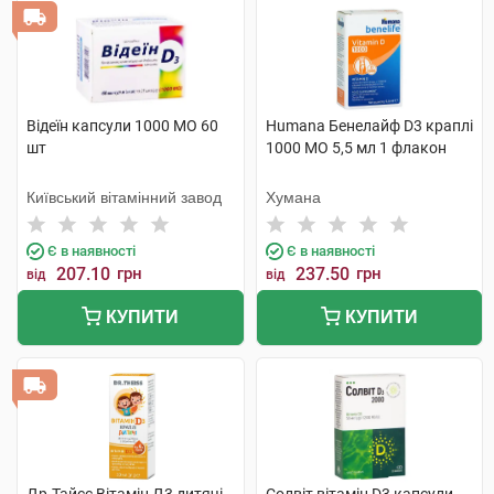
Відеїн капсули 1000 МО 60
Humana Бенелайф D3 краплі
шт
1000 МО 5,5 мл 1 флакон
Київський вітамінний завод
Хумана
Є в наявності
Є в наявності
207.10
грн
237.50
грн
від
від
КУПИТИ
КУПИТИ