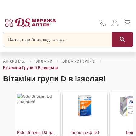
Аптека D.S.
Вітаміни
Вітаміни Групи D
Вітаміни Групи D В Ізяславі
Вітаміни групи D в Ізяславі
Kids Вітамін D3 для дітей
Бенелайф D3
Віде