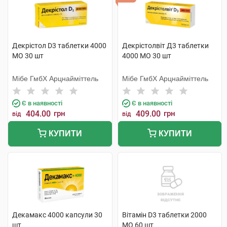
Декрістол D3 таблетки 4000
Декрістолвіт Д3 таблетки
МО 30 шт
4000 МО 30 шт
Мібе ГмбХ Арцнайміттель
Мібе ГмбХ Арцнайміттель
Є в наявності
Є в наявності
404.00
грн
409.00
грн
від
від
КУПИТИ
КУПИТИ
Декамакс 4000 капсули 30
Вітамін D3 таблетки 2000
шт
МО 60 шт