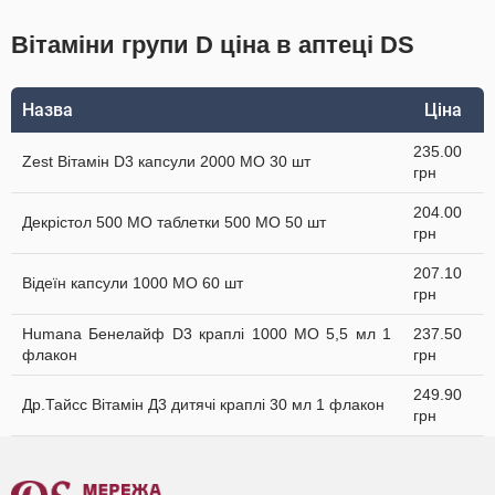
Вітаміни групи D ціна в аптеці DS
Назва
Ціна
235.00
Zest Вітамін D3 капсули 2000 МО 30 шт
грн
204.00
Декрістол 500 МО таблетки 500 МО 50 шт
грн
207.10
Відеїн капсули 1000 МО 60 шт
грн
Humana Бенелайф D3 краплі 1000 МО 5,5 мл 1
237.50
флакон
грн
249.90
Др.Тайсс Вітамін Д3 дитячі краплі 30 мл 1 флакон
грн