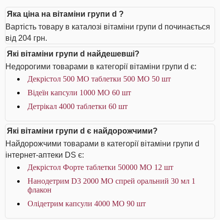
Яка ціна на вітаміни групи d ?
Вартість товару в каталозі вітаміни групи d починається
від 204 грн.
Які вітаміни групи d найдешевші?
Недорогими товарами в категорії вітаміни групи d є:
Декрістол 500 МО таблетки 500 МО 50 шт
Відеїн капсули 1000 МО 60 шт
Детрікал 4000 таблетки 60 шт
Які вітаміни групи d є найдорожчими?
Найдорожчими товарами в категорії вітаміни групи d
інтернет-аптеки DS є:
Декрістол Форте таблетки 50000 МО 12 шт
Нанодетрим D3 2000 МО спрей оральний 30 мл 1
флакон
Олідетрим капсули 4000 МО 90 шт