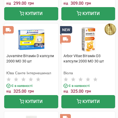
299.00
грн
309.00
грн
від
від
КУПИТИ
КУПИТИ
NEW
Juvamine Вітамін D капсули
Arbor Vitae Вітамін D3
2000 МО 30 шт
капсули 2000 МО 30 шт
Юва Санте Інтернешинал
Віола
Є в наявності
Є в наявності
325.00
грн
325.00
грн
від
від
КУПИТИ
КУПИТИ