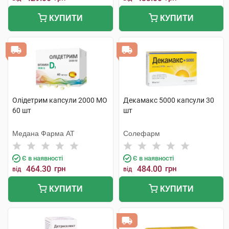
КУПИТИ
КУПИТИ
Олідетрим капсули 2000 МО
Декамакс 5000 капсули 30
60 шт
шт
Медана Фарма АТ
Солефарм
Є в наявності
Є в наявності
464.30
грн
484.00
грн
від
від
КУПИТИ
КУПИТИ