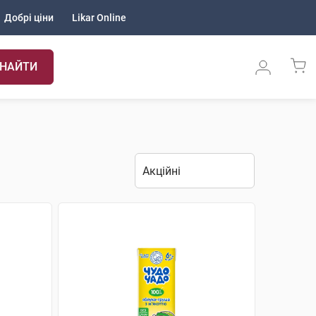
Добрі ціни
Likar Online
НАЙТИ