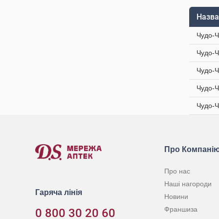
Назва
Чудо-Ч
Чудо-Ч
Чудо-Ч
Чудо-Ч
Чудо-Ч
Про Компані
Про нас
Наші нагороди
Гаряча лінія
Новини
Франшиза
0 800 30 20 60