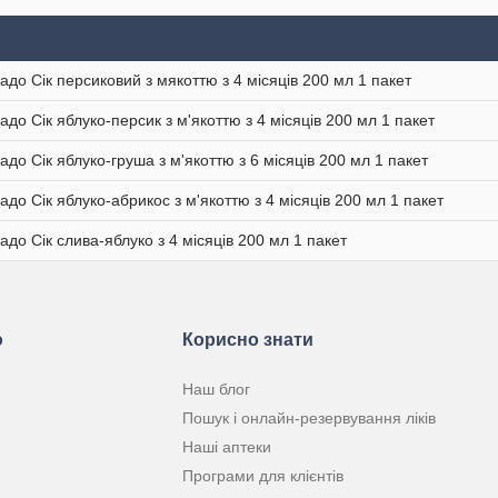
адо Сік персиковий з мякоттю з 4 місяців 200 мл 1 пакет
адо Сік яблуко-персик з м'якоттю з 4 місяців 200 мл 1 пакет
адо Сік яблуко-груша з м'якоттю з 6 місяців 200 мл 1 пакет
адо Сік яблуко-абрикос з м'якоттю з 4 місяців 200 мл 1 пакет
адо Сік слива-яблуко з 4 місяців 200 мл 1 пакет
ю
Корисно знати
Наш блог
Пошук і онлайн-резервування ліків
Наші аптеки
Програми для клієнтів