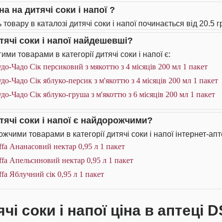
на на дитячі соки і напої ?
 товару в каталозі дитячі соки і напої починається від 20.5 г
итячі соки і напої найдешевші?
ми товарами в категорії дитячі соки і напої є:
до-Чадо Сік персиковий з мякоттю з 4 місяців 200 мл 1 пакет
до-Чадо Сік яблуко-персик з м'якоттю з 4 місяців 200 мл 1 пакет
до-Чадо Сік яблуко-груша з м'якоттю з 6 місяців 200 мл 1 пакет
итячі соки і напої є найдорожчими?
жчими товарами в категорії дитячі соки і напої інтернет-апт
ffa Ананасовий нектар 0,95 л 1 пакет
ffa Апельсиновий нектар 0,95 л 1 пакет
ffa Яблучний сік 0,95 л 1 пакет
чі соки і напої ціна в аптеці D