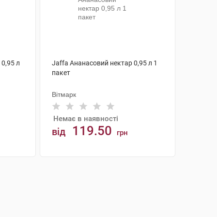
0,95 л
Jaffa Ананасовий нектар 0,95 л 1
пакет
Вітмарк
Немає в наявності
119.50
від
грн
АНАЛОГИ