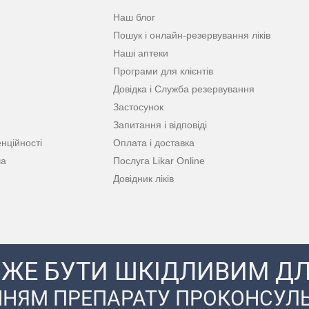
Наш блог
Пошук і онлайн-резервування ліків
Наші аптеки
Програми для клієнтів
Довідка і Служба резервування
Застосунок
Запитання і відповіді
нційності
Оплата і доставка
ча
Послуга Likar Online
Довідник ліків
ЖЕ БУТИ ШКІДЛИВИМ ДЛ
НЯМ ПРЕПАРАТУ ПРОКОНСУЛЬ