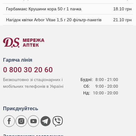
Гербамакс Крушини кора 50 г 1 пачка
18.10 грн
Нагідок квітки Arbor Vitae 1,5 г 20 фільтр-пакетів
21.10 грн
Гаряча лінія
0 800 30 20 60
Безкоштовно зі стаціонарних і
Будні:
8:00 - 21:00
мобільних телефонів в Україні
Сб:
9:00 - 20:00
Нд:
10:00 - 20:00
Приєднуйтесь