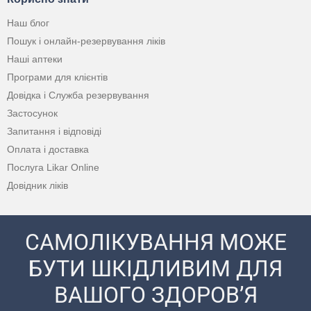
Наш блог
Пошук і онлайн-резервування ліків
Наші аптеки
Програми для клієнтів
Довідка і Служба резервування
Застосунок
Запитання і відповіді
Оплата і доставка
Послуга Likar Online
Довідник ліків
САМОЛІКУВАННЯ МОЖЕ
БУТИ ШКІДЛИВИМ ДЛЯ
ВАШОГО ЗДОРОВ’Я