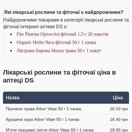
Які лікарські рослини та фіточаї є найдорожчими?
Найдорожчими товарами в категорії лікарські рослини та
фіточаї інтернет-аптеки DS є:
Fito Pharma Ортостілі фіточай 1,5 г 20 пакетів
Organic Herbs Чага фіточай 50 г 1 пачка
Ліктрави Борова Матка трава 50 г 1 пакет
Лікарські рослини та фіточаї ціна в
аптеці DS
Назва
Ціна
Причепи трава Arbor Vitae 50 г 1 пачка
16.10 грн
Крушини кора Arbor Vitae 50 г 1 пачка
16.40 грн
М'яти перцевої листя Arbor Vitae 50 г 1 пачка
18.00 грн