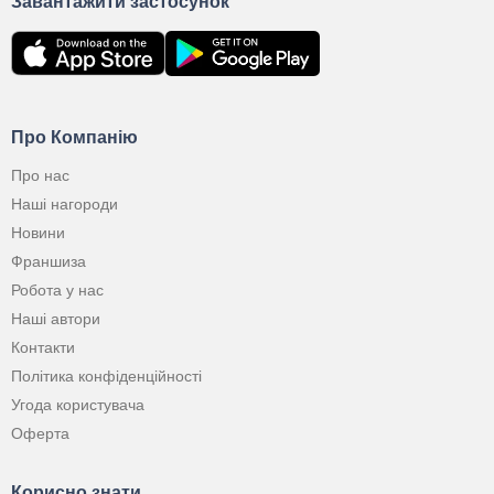
Завантажити застосунок
Про Компанію
Про нас
Наші нагороди
Новини
Франшиза
Робота у нас
Наші автори
Контакти
Політика конфіденційності
Угода користувача
Оферта
Корисно знати