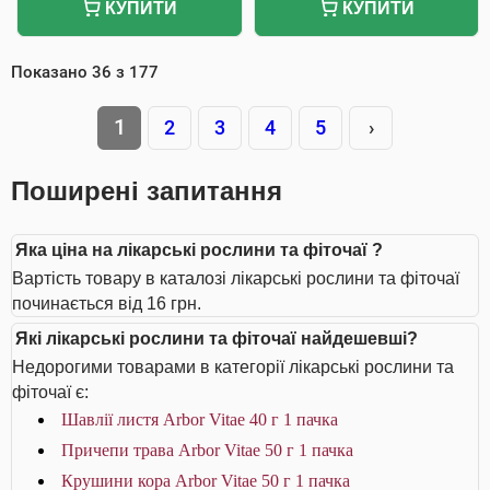
КУПИТИ
КУПИТИ
Показано
36
з
177
1
2
3
4
5
›
Поширені запитання
Яка ціна на лікарські рослини та фіточаї ?
Вартість товару в каталозі лікарські рослини та фіточаї
починається від 16 грн.
Які лікарські рослини та фіточаї найдешевші?
Недорогими товарами в категорії лікарські рослини та
фіточаї є:
Шавлії листя Arbor Vitae 40 г 1 пачка
Причепи трава Arbor Vitae 50 г 1 пачка
Крушини кора Arbor Vitae 50 г 1 пачка