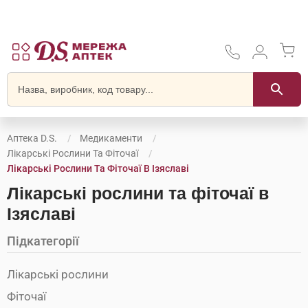
Аптека D.S.
Медикаменти
Лікарські Рослини Та Фіточаї
Лікарські Рослини Та Фіточаї В Ізяславі
Лікарські рослини та фіточаї в
Ізяславі
Підкатегорії
Лікарські рослини
Фіточаї