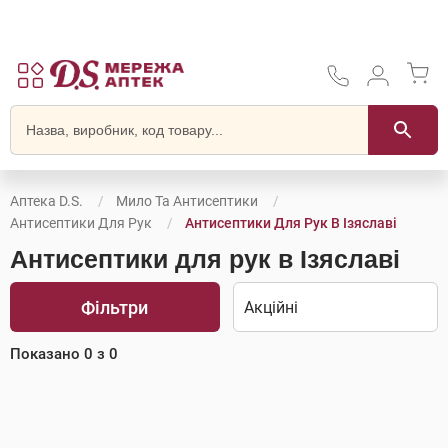
Аптека D.S.
Мило Та Антисептики
Антисептики Для Рук
Антисептики Для Рук В Ізяславі
Антисептики для рук в Ізяславі
Фільтри
Показано
0
з
0