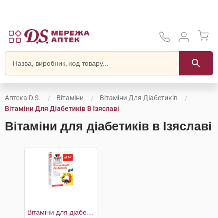
Аптека D.S.
Вітаміни
Вітаміни Для Діабетиків
Вітаміни Для Діабетиків В Ізяславі
Вітаміни для діабетиків в Ізяславі
Вітаміни для діабетиків