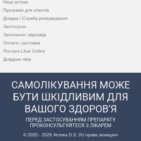
Наші аптеки
Програми для клієнтів
Довідка і Служба резервування
Застосунок
Запитання і відповіді
Оплата і доставка
Послуга Likar Online
Довідник ліків
САМОЛІКУВАННЯ МОЖЕ
БУТИ ШКІДЛИВИМ ДЛЯ
ВАШОГО ЗДОРОВ’Я
ПЕРЕД ЗАСТОСУВАННЯМ ПРЕПАРАТУ
ПРОКОНСУЛЬТУЙТЕСЯ З ЛІКАРЕМ
© 2020 - 2026 Аптека D.S. Усі права захищені