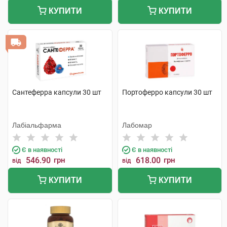
КУПИТИ
КУПИТИ
Сантеферра капсули 30 шт
Портоферро капсули 30 шт
Лабіальфарма
Лабомар
Є в наявності
Є в наявності
546.90
грн
618.00
грн
від
від
КУПИТИ
КУПИТИ