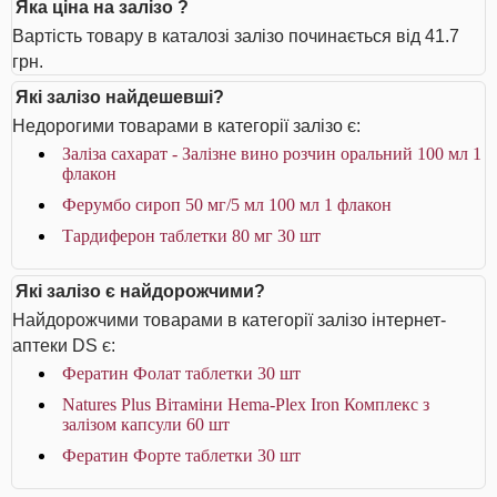
Яка ціна на залізо ?
Вартість товару в каталозі залізо починається від 41.7
грн.
Які залізо найдешевші?
Недорогими товарами в категорії залізо є:
Заліза сахарат - Залізне вино розчин оральний 100 мл 1
флакон
Ферумбо сироп 50 мг/5 мл 100 мл 1 флакон
Тардиферон таблетки 80 мг 30 шт
Які залізо є найдорожчими?
Найдорожчими товарами в категорії залізо інтернет-
аптеки DS є:
Фератин Фолат таблетки 30 шт
Natures Plus Вітаміни Hema-Plex Iron Комплекс з
залізом капсули 60 шт
Фератин Форте таблетки 30 шт