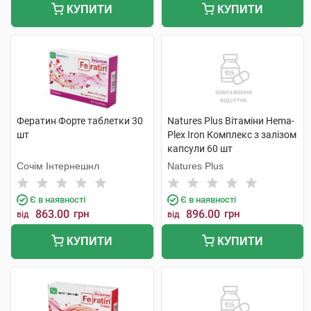
КУПИТИ
КУПИТИ
Фератин Форте таблетки 30
Natures Plus Вітаміни Hema-
шт
Plex Iron Комплекс з залізом
капсули 60 шт
Сочім Інтернешнл
Natures Plus
Є в наявності
Є в наявності
863.00
грн
896.00
грн
від
від
КУПИТИ
КУПИТИ