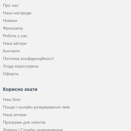
Про нас
Наші нагороди
Новини
Франшиза
Робота у нас
Наші автори
Контакти
Політика конфіденційності
Угода користувача
Оферта
Корисно знати
Наш блог
Пошук і онлайн-резервування ліків
Наші аптеки
Програми для клієнтів
Довідка і Служба резервування