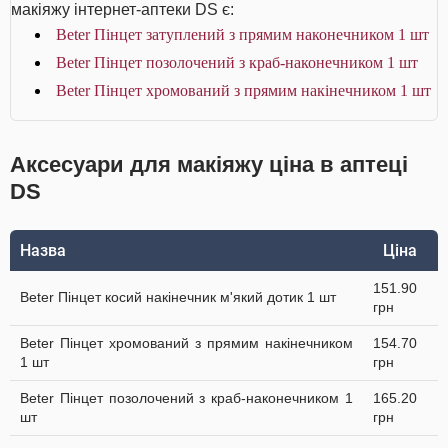
макіяжу інтернет-аптеки DS є:
Beter Пінцет затуплений з прямим наконечником 1 шт
Beter Пінцет позолочений з краб-наконечником 1 шт
Beter Пінцет хромований з прямим накінечником 1 шт
Аксесуари для макіяжу ціна в аптеці
DS
Назва
Ціна
151.90
Beter Пінцет косий накінечник м'який дотик 1 шт
грн
Beter Пінцет хромований з прямим накінечником
154.70
1 шт
грн
Beter Пінцет позолочений з краб-наконечником 1
165.20
шт
грн