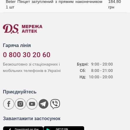
Beter Пінцет затуплений з прямим наконечником
184.80
1 шт
грн
Гаряча лінія
0 800 30 20 60
Безкоштовно зі стаціонарних і
Будні:
9:00 - 20:00
мобільних телефонів в Україні
Сб:
8:00 - 21:00
Нд:
10:00 - 20:00
Приєднуйтесь
Завантажити застосунок