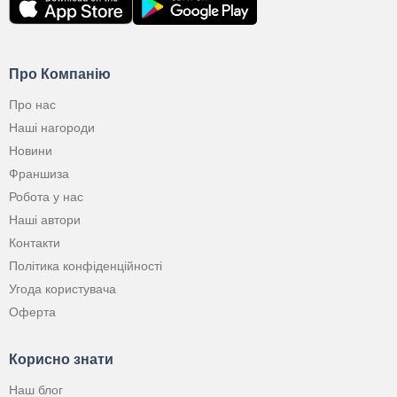
Про Компанію
Про нас
Наші нагороди
Новини
Франшиза
Робота у нас
Наші автори
Контакти
Політика конфіденційності
Угода користувача
Оферта
Корисно знати
Наш блог