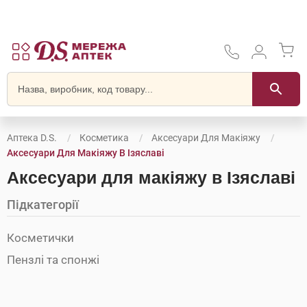
Аптека D.S.
Косметика
Аксесуари Для Макіяжу
Аксесуари Для Макіяжу В Ізяславі
Аксесуари для макіяжу в Ізяславі
Підкатегорії
Косметички
Пензлі та спонжі