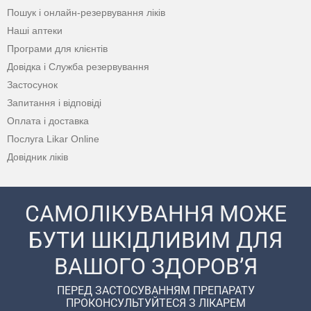
Пошук і онлайн-резервування ліків
Наші аптеки
Програми для клієнтів
Довідка і Служба резервування
Застосунок
Запитання і відповіді
Оплата і доставка
Послуга Likar Online
Довідник ліків
САМОЛІКУВАННЯ МОЖЕ
БУТИ ШКІДЛИВИМ ДЛЯ
ВАШОГО ЗДОРОВ’Я
ПЕРЕД ЗАСТОСУВАННЯМ ПРЕПАРАТУ
ПРОКОНСУЛЬТУЙТЕСЯ З ЛІКАРЕМ