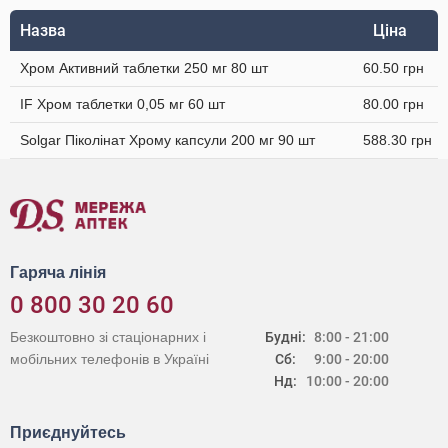
Назва
Ціна
Хром Активний таблетки 250 мг 80 шт
60.50 грн
IF Хром таблетки 0,05 мг 60 шт
80.00 грн
Solgar Піколінат Хрому капсули 200 мг 90 шт
588.30 грн
Гаряча лінія
0 800 30 20 60
Безкоштовно зі стаціонарних і
Будні:
8:00 - 21:00
мобільних телефонів в Україні
Сб:
9:00 - 20:00
Нд:
10:00 - 20:00
Приєднуйтесь