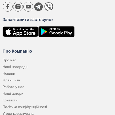
Завантажити застосунок
Про Компанію
Про нас
Наші нагороди
Новини
Франшиза
Робота у нас
Наші автори
Контакти
Політика конфіденційності
Угода користувача