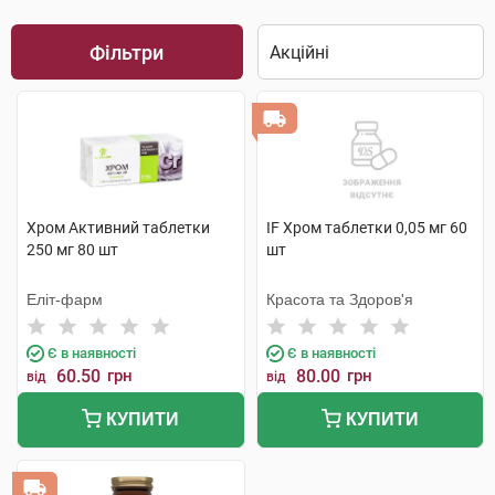
Фільтри
Хром Активний таблетки
IF Хром таблетки 0,05 мг 60
250 мг 80 шт
шт
Еліт-фарм
Красота та Здоров'я
Є в наявності
Є в наявності
60.50
грн
80.00
грн
від
від
КУПИТИ
КУПИТИ