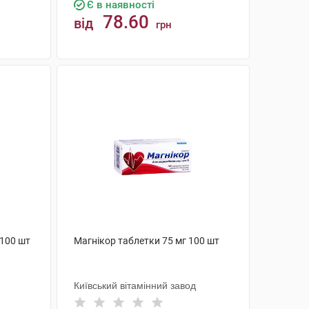
Є в наявності
78.60
від
грн
КУПИТИ
 100 шт
Магнікор таблетки 75 мг 100 шт
Київський вітамінний завод