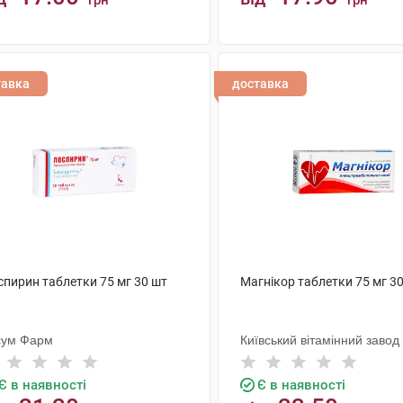
грн
грн
КУПИТИ
КУПИТИ
тавка
доставка
спирин таблетки 75 мг 30 шт
Магнікор таблетки 75 мг 3
сум Фарм
Київський вітамінний завод
Є в наявності
Є в наявності