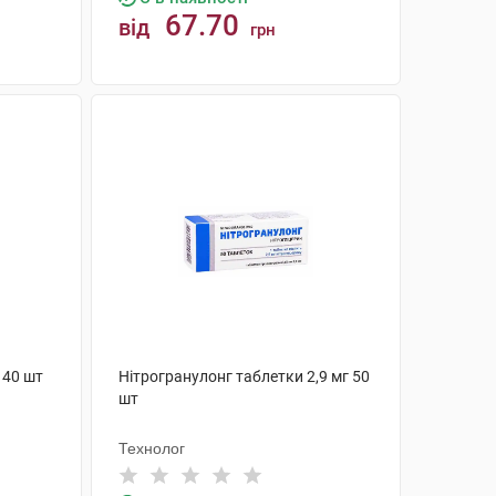
67.70
від
грн
КУПИТИ
 40 шт
Нітрогранулонг таблетки 2,9 мг 50
шт
Технолог