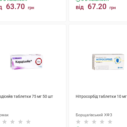
63.70
67.20
д
від
грн
грн
КУПИТИ
КУПИТИ
дісейв таблетки 75 мг 50 шт
Нітросорбід таблетки 10 мг
рмак
Борщагівський ХФЗ