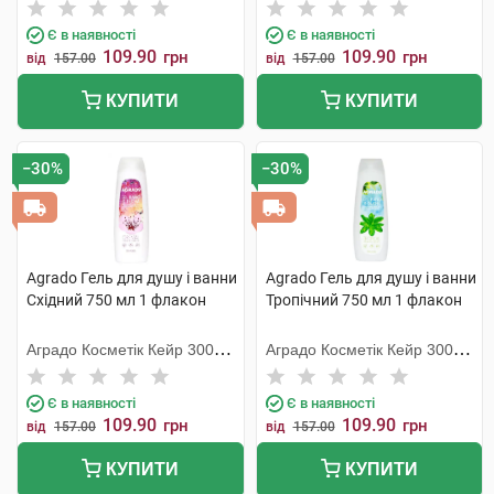
С.Л.У.
С.Л.У.
Є в наявності
Є в наявності
109.90
109.90
грн
грн
від
157.00
від
157.00
КУПИТИ
КУПИТИ
−30%
−30%
Agrado Гель для душу і ванни
Agrado Гель для душу і ванни
Східний 750 мл 1 флакон
Тропічний 750 мл 1 флакон
Аградо Косметік Кейр 3000
Аградо Косметік Кейр 3000
С.Л.У.
С.Л.У.
Є в наявності
Є в наявності
109.90
109.90
грн
грн
від
157.00
від
157.00
КУПИТИ
КУПИТИ