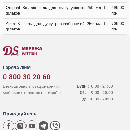
Original Botanic Гель для душу унісекс 250 мл 1
499.00
флакон
грн
Alma K. Гель для душу розслабляючий 250 мл 1
709.00
флакон
грн
Гаряча лінія
0 800 30 20 60
Безкоштовно зі стаціонарних і
Будні:
8:00 - 21:00
мобільних телефонів в Україні
Сб:
9:00 - 20:00
Нд:
10:00 - 20:00
Приєднуйтесь