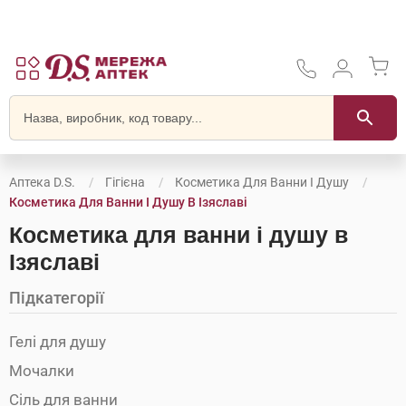
Аптека D.S.
Гігієна
Косметика Для Ванни І Душу
Косметика Для Ванни І Душу В Ізяславі
Косметика для ванни і душу в
Ізяславі
Підкатегорії
Гелі для душу
Мочалки
Сіль для ванни