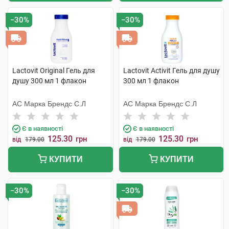
−30%
−30%
Lactovit Original Гель для
Lactovit Activit Гель для душу
душу 300 мл 1 флакон
300 мл 1 флакон
АС Марка Брендс С.Л
АС Марка Брендс С.Л
Є в наявності
Є в наявності
125.30
125.30
грн
грн
від
179.00
від
179.00
КУПИТИ
КУПИТИ
−30%
−30%