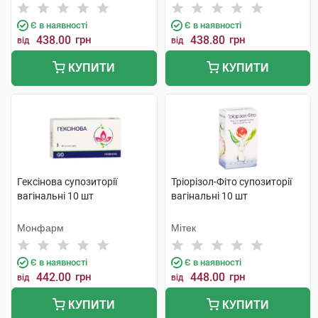
Є в наявності
Є в наявності
438.00
грн
438.80
грн
від
від
КУПИТИ
КУПИТИ
Гексінова супозиторії
Тріорізол-Фіто супозиторії
вагінальні 10 шт
вагінальні 10 шт
Монфарм
Мітек
Є в наявності
Є в наявності
442.00
грн
448.00
грн
від
від
КУПИТИ
КУПИТИ