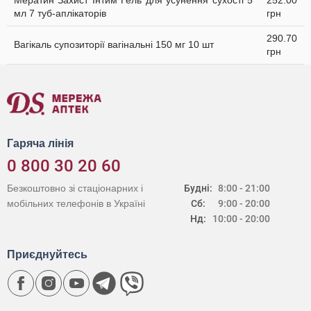
Мератин Захист Інтим Гель для усунення сухості 5
252.00
мл 7 туб-аплікаторів
грн
290.70
Вагікаль супозиторії вагінальні 150 мг 10 шт
грн
Гаряча лінія
0 800 30 20 60
Безкоштовно зі стаціонарних і
Будні:
8:00 - 21:00
мобільних телефонів в Україні
Сб:
9:00 - 20:00
Нд:
10:00 - 20:00
Приєднуйтесь