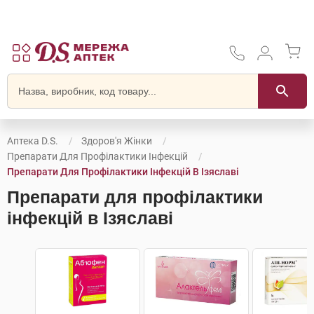
Аптека D.S.
Здоров'я Жінки
Препарати Для Профілактики Інфекцій
Препарати Для Профілактики Інфекцій В Ізяславі
Препарати для профілактики
інфекцій в Ізяславі