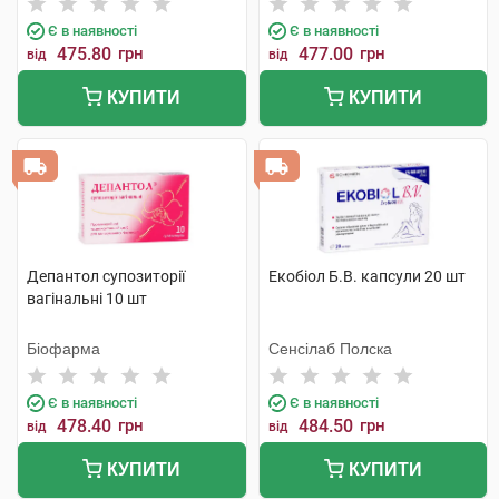
Є в наявності
Є в наявності
475.80
грн
477.00
грн
від
від
КУПИТИ
КУПИТИ
Депантол супозиторії
Екобіол Б.В. капсули 20 шт
вагінальні 10 шт
Біофарма
Сенсілаб Полска
Є в наявності
Є в наявності
478.40
грн
484.50
грн
від
від
КУПИТИ
КУПИТИ