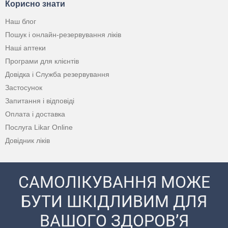
Корисно знати
Наш блог
Пошук і онлайн-резервування ліків
Наші аптеки
Програми для клієнтів
Довідка і Служба резервування
Застосунок
Запитання і відповіді
Оплата і доставка
Послуга Likar Online
Довідник ліків
САМОЛІКУВАННЯ МОЖЕ
БУТИ ШКІДЛИВИМ ДЛЯ
ВАШОГО ЗДОРОВ’Я