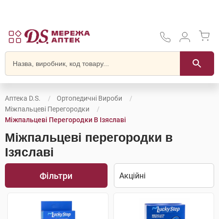
Аптека D.S.
Ортопедичні Вироби
Міжпальцеві Перегородки
Міжпальцеві Перегородки В Ізяславі
Міжпальцеві перегородки в
Ізяславі
Фільтри