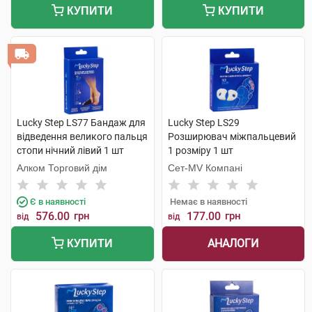
КУПИТИ
КУПИТИ
Lucky Step LS77 Бандаж для
Lucky Step LS29
відведення великого пальця
Розширювач міжпальцевий
стопи нічний лівий 1 шт
1 розміру 1 шт
Алком Торговий дім
Сет-MV Компані
Є в наявності
Немає в наявності
576.00
грн
177.00
грн
від
від
АНАЛОГИ
КУПИТИ