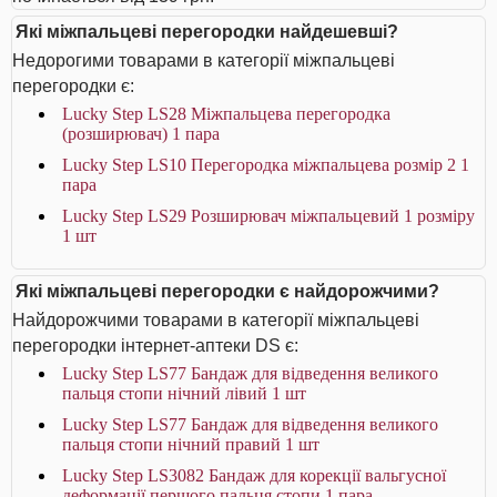
Які міжпальцеві перегородки найдешевші?
Недорогими товарами в категорії міжпальцеві
перегородки є:
Lucky Step LS28 Міжпальцева перегородка
(розширювач) 1 пара
Lucky Step LS10 Перегородка міжпальцева розмір 2 1
пара
Lucky Step LS29 Розширювач міжпальцевий 1 розміру
1 шт
Які міжпальцеві перегородки є найдорожчими?
Найдорожчими товарами в категорії міжпальцеві
перегородки інтернет-аптеки DS є:
Lucky Step LS77 Бандаж для відведення великого
пальця стопи нічний лівий 1 шт
Lucky Step LS77 Бандаж для відведення великого
пальця стопи нічний правий 1 шт
Lucky Step LS3082 Бандаж для корекції вальгусної
деформації першого пальця стопи 1 пара