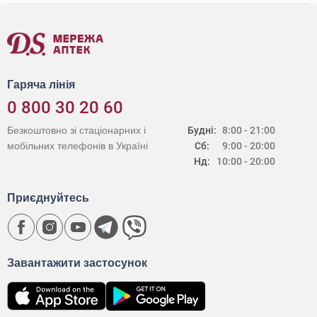
Гаряча лінія
0 800 30 20 60
Безкоштовно зі стаціонарних і
Будні:
8:00 - 21:00
мобільних телефонів в Україні
Сб:
9:00 - 20:00
Нд:
10:00 - 20:00
Приєднуйтесь
Завантажити застосунок