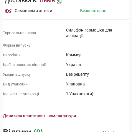
Доставка в:
Львів
Самовивіз з аптеки
Безкоштовно
Сильфон-гармошка для
Торгівельна назва
аспірації
Форма випуску
Каммед
Виробник
Україна
Країна власник ліцензії
Без рецепту
Умови відпуску
Упаковка
Вид упаковки
1 Упаковка(и)
Кількість в упаковці
Дивитися властивості номенклатури