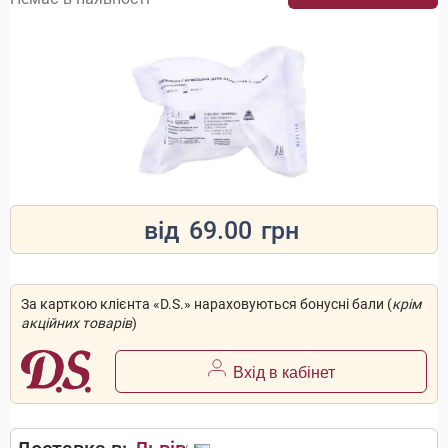
від
69.00
грн
За карткою клієнта «D.S.» нараховуються бонусні бали (
крім
акційних товарів
)
Вхід в кабінет