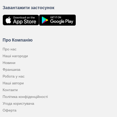
Завантажити застосунок
Про Компанію
Про нас
Наші нагороди
Новини
Франшиза
Робота у нас
Наші автори
Контакти
Політика конфіденційності
Угода користувача
Оферта