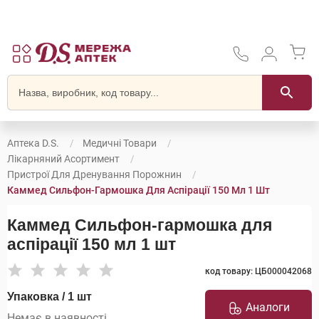
Аптека D.S.
Медичні Товари
Лікарняний Асортимент
Пристрої Для Дренування Порожнин
Каммед Сильфон-Гармошка Для Аспірації 150 Мл 1 Шт
Каммед Сильфон-гармошка для
аспірації 150 мл 1 шт
код товару: ЦБ000042068
Упаковка / 1 шт
Аналоги
Немає в наявності