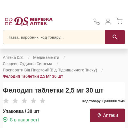
Аптека D.S.
Медикаменти
Серцево-Судинна Система
Препарати Від Гіпертонії (від Підвищенного Тиску)
Фелодип Таблетки 2,5 Мг 30 Шт
Фелодип таблетки 2,5 мг 30 шт
код товару: ЦБ000007545
Упаковка / 30 шт
Аптеки
Є в наявності