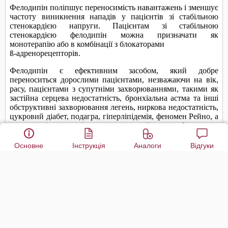
Основне
Інструкція
Аналоги
Відгуки