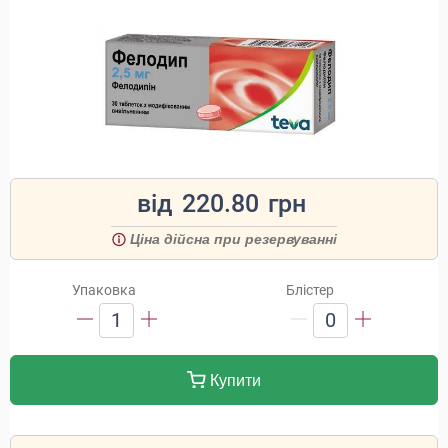
від
220.80
грн
Ціна дійсна при резервуванні
Упаковка
Блістер
1
0
Купити