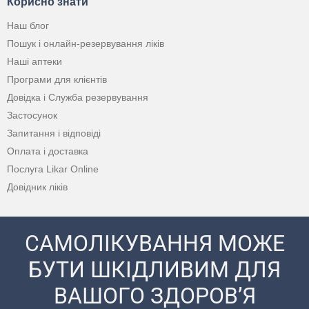
Корисно знати
Наш блог
Пошук і онлайн-резервування ліків
Наші аптеки
Програми для клієнтів
Довідка і Служба резервування
Застосунок
Запитання і відповіді
Оплата і доставка
Послуга Likar Online
Довідник ліків
САМОЛІКУВАННЯ МОЖЕ
БУТИ ШКІДЛИВИМ ДЛЯ
ВАШОГО ЗДОРОВ’Я