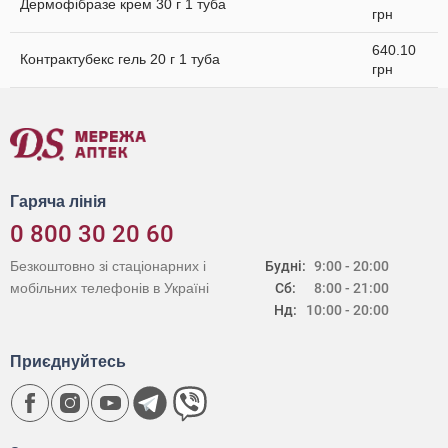
Дермофібразе крем 30 г 1 туба
грн
640.10
Контрактубекс гель 20 г 1 туба
грн
Гаряча лінія
0 800 30 20 60
Безкоштовно зі стаціонарних і
Будні:
9:00 - 20:00
мобільних телефонів в Україні
Сб:
8:00 - 21:00
Нд:
10:00 - 20:00
Приєднуйтесь