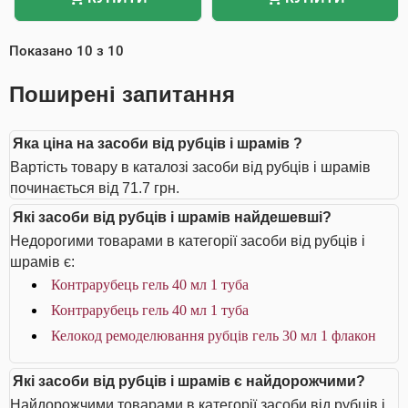
Показано
10
з
10
Поширені запитання
Яка ціна на засоби від рубців і шрамів ?
Вартість товару в каталозі засоби від рубців і шрамів
починається від 71.7 грн.
Які засоби від рубців і шрамів найдешевші?
Недорогими товарами в категорії засоби від рубців і
шрамів є:
Контрарубець гель 40 мл 1 туба
Контрарубець гель 40 мл 1 туба
Келокод ремоделювання рубців гель 30 мл 1 флакон
Які засоби від рубців і шрамів є найдорожчими?
Найдорожчими товарами в категорії засоби від рубців і