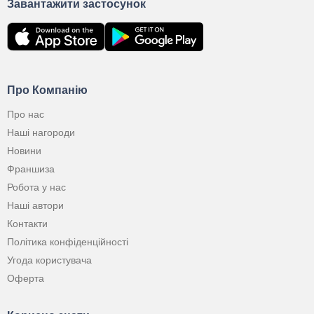
Завантажити застосунок
Про Компанію
Про нас
Наші нагороди
Новини
Франшиза
Робота у нас
Наші автори
Контакти
Політика конфіденційності
Угода користувача
Оферта