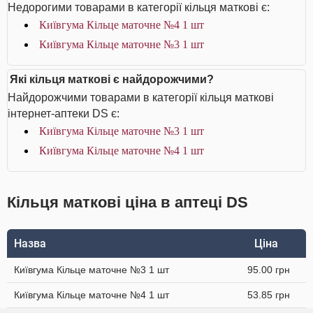
Недорогими товарами в категорії кільця маткові є:
Київгума Кільце маточне №4 1 шт
Київгума Кільце маточне №3 1 шт
Які кільця маткові є найдорожчими?
Найдорожчими товарами в категорії кільця маткові
інтернет-аптеки DS є:
Київгума Кільце маточне №3 1 шт
Київгума Кільце маточне №4 1 шт
Кільця маткові ціна в аптеці DS
Назва
Ціна
Київгума Кільце маточне №3 1 шт
95.00 грн
Київгума Кільце маточне №4 1 шт
53.85 грн