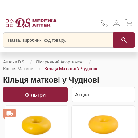
Аптека D.S.
Лікарняний Асортимент
Кільця Маткові
Кільця Маткові У Чуднові
Кільця маткові у Чуднові
Фільтри