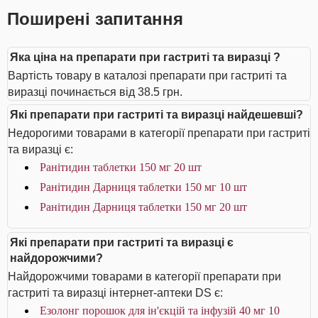
Поширені запитання
Яка ціна на препарати при гастриті та виразці ?
Вартість товару в каталозі препарати при гастриті та
виразці починається від 38.5 грн.
Які препарати при гастриті та виразці найдешевші?
Недорогими товарами в категорії препарати при гастриті
та виразці є:
Ранітидин таблетки 150 мг 20 шт
Ранітидин Дарниця таблетки 150 мг 10 шт
Ранітидин Дарниця таблетки 150 мг 20 шт
Які препарати при гастриті та виразці є
найдорожчими?
Найдорожчими товарами в категорії препарати при
гастриті та виразці інтернет-аптеки DS є:
Езолонг порошок для ін'єкцій та інфузій 40 мг 10