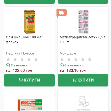
Олія шипшини 100 мл 1
Метилурацил таблетки 0,5 г
флакон
10 шт
Перлина Полісся
Монфарм
Є в наявності
Є в наявності
122.60
грн
133.10
грн
від
від
КУПИТИ
КУПИТИ