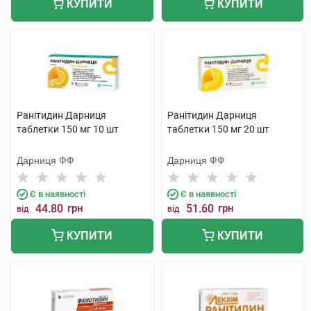
КУПИТИ
КУПИТИ
Ранітидин Дарниця
Ранітидин Дарниця
таблетки 150 мг 10 шт
таблетки 150 мг 20 шт
Дарниця ФФ
Дарниця ФФ
Є в наявності
Є в наявності
44.80
грн
51.60
грн
від
від
КУПИТИ
КУПИТИ