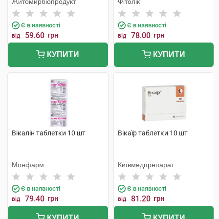
Житомирбіопродукт
Фітолік
Є в наявності
Є в наявності
59.60
грн
78.00
грн
від
від
КУПИТИ
КУПИТИ
Вікалін таблетки 10 шт
Вікаїр таблетки 10 шт
Монфарм
Київмедпрепарат
Є в наявності
Є в наявності
79.40
грн
81.20
грн
від
від
КУПИТИ
КУПИТИ