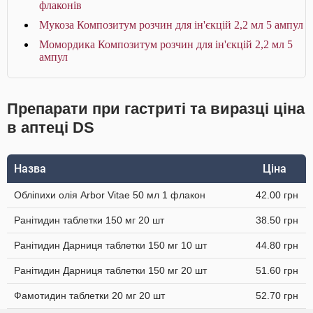
флаконів
Мукоза Композитум розчин для ін'єкцій 2,2 мл 5 ампул
Момордика Композитум розчин для ін'єкцій 2,2 мл 5
ампул
Препарати при гастриті та виразці ціна
в аптеці DS
Назва
Ціна
Обліпихи олія Arbor Vitae 50 мл 1 флакон
42.00 грн
Ранітидин таблетки 150 мг 20 шт
38.50 грн
Ранітидин Дарниця таблетки 150 мг 10 шт
44.80 грн
Ранітидин Дарниця таблетки 150 мг 20 шт
51.60 грн
Фамотидин таблетки 20 мг 20 шт
52.70 грн